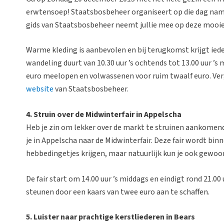
erwtensoep! Staatsbosbeheer organiseert op die dag nam
gids van Staatsbosbeheer neemt jullie mee op deze mooi
Warme kleding is aanbevolen en bij terugkomst krijgt iede
wandeling duurt van 10.30 uur ’s ochtends tot 13.00 uur ’
euro meelopen en volwassenen voor ruim twaalf euro. Verge
website
van Staatsbosbeheer.
4. Struin over de Midwinterfair in Appelscha
Heb je zin om lekker over de markt te struinen aankomen
je in Appelscha naar de Midwinterfair. Deze fair wordt bin
hebbedingetjes krijgen, maar natuurlijk kun je ook gewoo
De fair start om 14.00 uur ’s middags en eindigt rond 21.00 
steunen door een kaars van twee euro aan te schaffen.
5. Luister naar prachtige kerstliederen in Bears