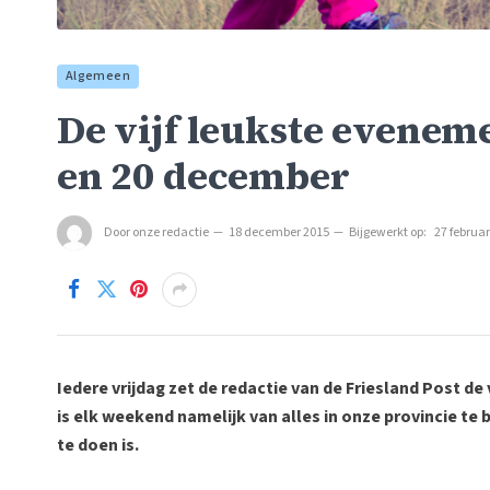
Algemeen
De vijf leukste eveneme
en 20 december
Door
onze redactie
18 december 2015
Bijgewerkt op:
27 februar
Iedere vrijdag zet de redactie van de Friesland Post de 
is elk weekend namelijk van alles in onze provincie te
te doen is.