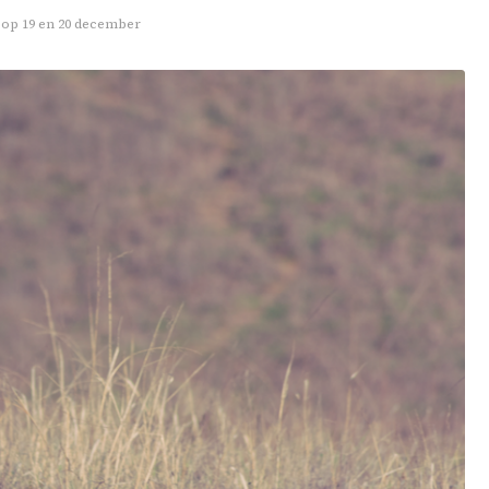
d op 19 en 20 december