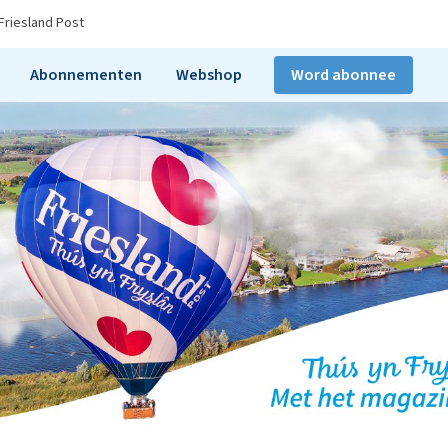
Friesland Post
Abonnementen
Webshop
Word abonnee