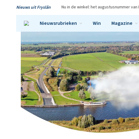
Nu in de winkel: het augustusnummer van 
Nieuws uit Fryslân
Nieuwsrubrieken
Win
Magazine