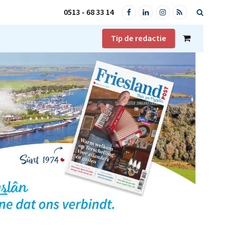
0513 - 68 33 14
Facebook
LinkedIn
Instagram
RSS
Tip de redactie
Shopping
Cart