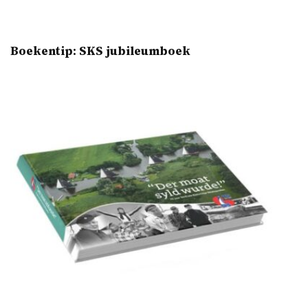
Boekentip: SKS jubileumboek