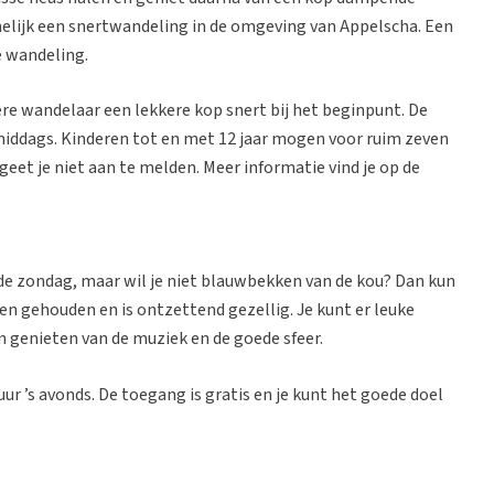
elijk een snertwandeling in de omgeving van Appelscha. Een
e wandeling.
re wandelaar een lekkere kop snert bij het beginpunt. De
s middags. Kinderen tot en met 12 jaar mogen voor ruim zeven
et je niet aan te melden. Meer informatie vind je op de
de zondag, maar wil je niet blauwbekken van de kou? Dan kun
nen gehouden en is ontzettend gezellig. Je kunt er leuke
n genieten van de muziek en de goede sfeer.
uur ’s avonds. De toegang is gratis en je kunt het goede doel