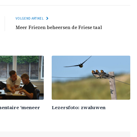
VOLGEND ARTIKEL
Meer Friezen beheersen de Friese taal
mentaire ‘meneer
Lezersfoto: zwaluwen