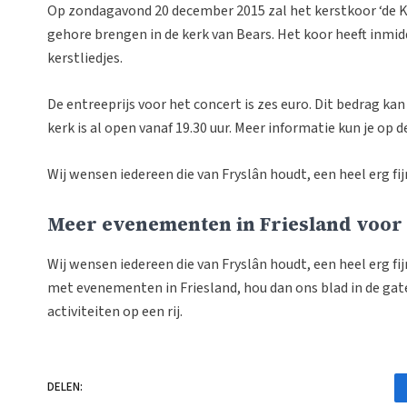
Op zondagavond 20 december 2015 zal het kerstkoor ‘de K
gehore brengen in de kerk van Bears. Het koor heeft inm
kerstliedjes.
De entreeprijs voor het concert is zes euro. Dit bedrag ka
kerk is al open vanaf 19.30 uur. Meer informatie kun je op 
Wij wensen iedereen die van Fryslân houdt, een heel erg fi
Meer evenementen in Friesland voor e
Wij wensen iedereen die van Fryslân houdt, een heel erg fij
met evenementen in Friesland, hou dan ons blad in de gat
activiteiten op een rij.
DELEN: