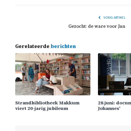
VORIG ARTIKEL
Gezocht: de ware voor Jan
Gerelateerde
berichten
Strandbibliotheek Makkum
28 juni: docu
viert 20-jarig jubileum
Johannes’