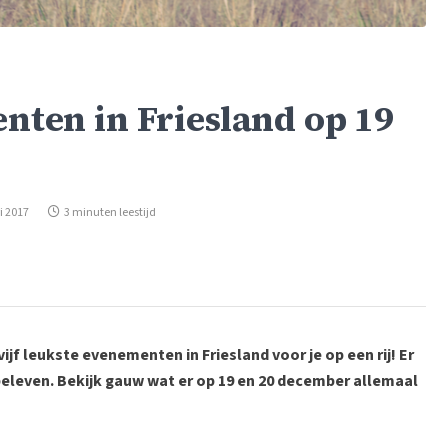
nten in Friesland op 19
i 2017
3 minuten leestijd
vijf leukste evenementen in Friesland voor je op een rij! Er
 beleven. Bekijk gauw wat er op 19 en 20 december allemaal