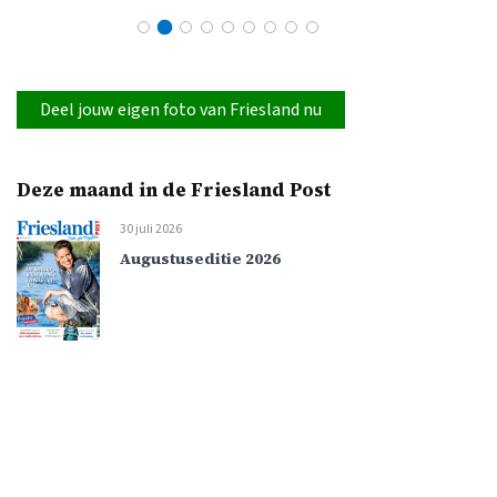
Deel jouw eigen foto van Friesland nu
Deze maand in de Friesland Post
30 juli 2026
Augustuseditie 2026