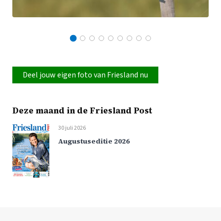
Deel jouw eigen foto van Friesland nu
Deze maand in de Friesland Post
30 juli 2026
Augustuseditie 2026