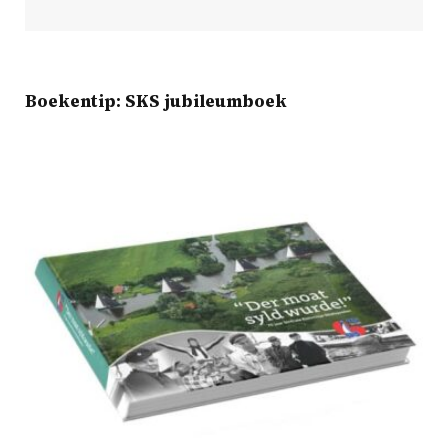
Boekentip: SKS jubileumboek