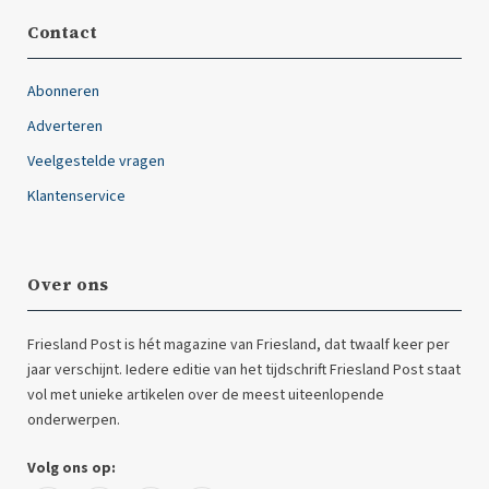
Contact
Abonneren
Adverteren
Veelgestelde vragen
Klantenservice
Over ons
Friesland Post is hét magazine van Friesland, dat twaalf keer per
jaar verschijnt. Iedere editie van het tijdschrift Friesland Post staat
vol met unieke artikelen over de meest uiteenlopende
onderwerpen.
Volg ons op: