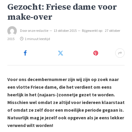
Gezocht: Friese dame voor
make-over
Door
onze redactie
13 oktober 2015
Bijgewerkt op:
27 oktober
2015
1 minuut leestijd
Voor ons decembernummer zijn wij zijn op zoek naar
een vlotte Friese dame, die het verdient om eens
heerlijk in het (najaars-)zonnetje gezet te worden.
Misschien wel omdat ze altijd voor iedereen klaarstaat
of omdat ze zelf door een moeilijke periode gegaan is.
Natuurlijk mag je jezelf ook opgeven als je eens lekker
verwend wilt worden!