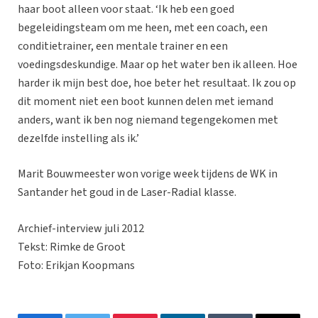
haar boot alleen voor staat. ‘Ik heb een goed
begeleidingsteam om me heen, met een coach, een
conditietrainer, een mentale trainer en een
voedingsdeskundige. Maar op het water ben ik alleen. Hoe
harder ik mijn best doe, hoe beter het resultaat. Ik zou op
dit moment niet een boot kunnen delen met iemand
anders, want ik ben nog niemand tegengekomen met
dezelfde instelling als ik.’
Marit Bouwmeester won vorige week tijdens de WK in
Santander het goud in de Laser-Radial klasse.
Archief-interview juli 2012
Tekst: Rimke de Groot
Foto: Erikjan Koopmans