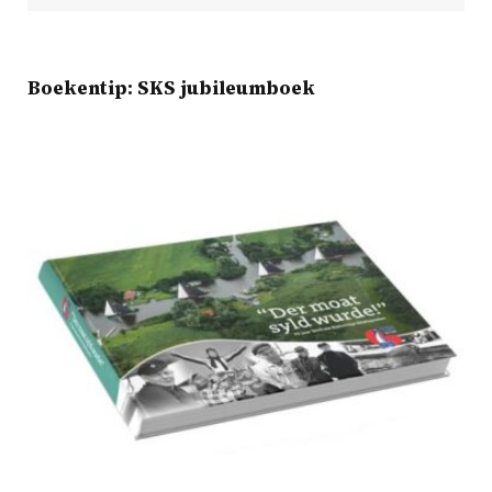
Boekentip: SKS jubileumboek