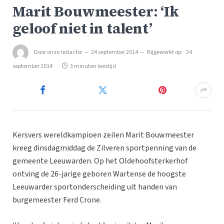
Marit Bouwmeester: ‘Ik
geloof niet in talent’
Door
onze redactie
24 september 2014
Bijgewerkt op:
24
september 2014
3 minuten leestijd
Kersvers wereldkampioen zeilen Marit Bouwmeester
kreeg dinsdagmiddag de Zilveren sportpenning van de
gemeente Leeuwarden. Op het Oldehoofsterkerhof
ontving de 26-jarige geboren Wartense de hoogste
Leeuwarder sportonderscheiding uit handen van
burgemeester Ferd Crone.