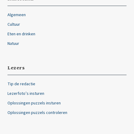
Algemeen
Cultuur
Eten en drinken
Natuur
Lezers
Tip de redactie
Lezerfoto’s insturen
Oplossingen puzzels insturen
Oplossingen puzzels controleren