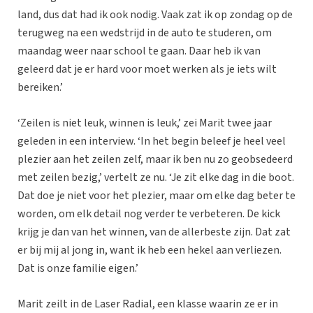
land, dus dat had ik ook nodig. Vaak zat ik op zondag op de
terugweg na een wedstrijd in de auto te studeren, om
maandag weer naar school te gaan. Daar heb ik van
geleerd dat je er hard voor moet werken als je iets wilt
bereiken.’
‘Zeilen is niet leuk, winnen is leuk,’ zei Marit twee jaar
geleden in een interview. ‘In het begin beleef je heel veel
plezier aan het zeilen zelf, maar ik ben nu zo geobsedeerd
met zeilen bezig,’ vertelt ze nu. ‘Je zit elke dag in die boot.
Dat doe je niet voor het plezier, maar om elke dag beter te
worden, om elk detail nog verder te verbeteren. De kick
krijg je dan van het winnen, van de allerbeste zijn. Dat zat
er bij mij al jong in, want ik heb een hekel aan verliezen.
Dat is onze familie eigen.’
Marit zeilt in de Laser Radial, een klasse waarin ze er in