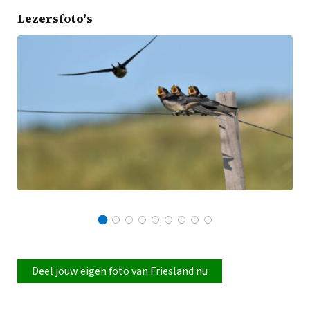
Lezersfoto's
Deel jouw eigen foto van Friesland nu