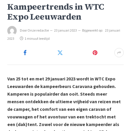
Kampeertrends in WTC
Expo Leeuwarden
Door
Onze redactie
23 januari 2023
Bijgewerkt op:
23 januari
2023
1 minuut leestijd
Van 25 tot en met 29 januari 2023 wordt in WTC Expo
Leeuwarden de kampeerbeurs Caravana gehouden.
Kamperen is populairder dan ooit. Steeds meer
mensen ontdekken de ultieme vrijheid van reizen met
de camper, het comfort van een eigen caravan of
vouwwagen of het avontuur van een trektocht met
een (dak)tent. Zowel voor de nieuwe kampeerder als