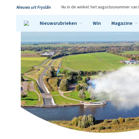
Nu in de winkel: het augustusnummer van 
Nieuws uit Fryslân
Nieuwsrubrieken
Win
Magazine