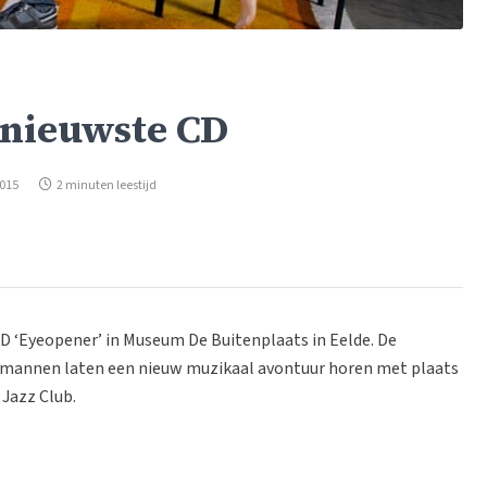
 nieuwste CD
2015
2 minuten leestijd
D ‘Eyeopener’ in Museum De Buitenplaats in Eelde. De
e mannen laten een nieuw muzikaal avontuur horen met plaats
 Jazz Club.