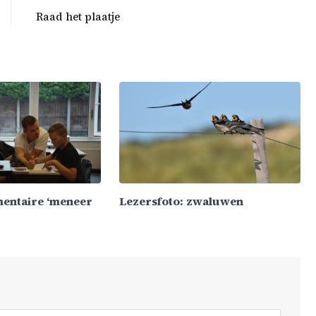
Raad het plaatje
mentaire ‘meneer
Lezersfoto: zwaluwen