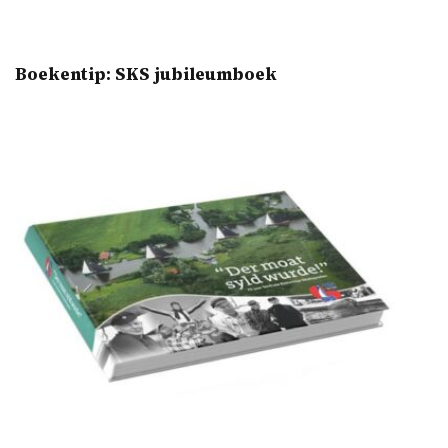
Boekentip: SKS jubileumboek