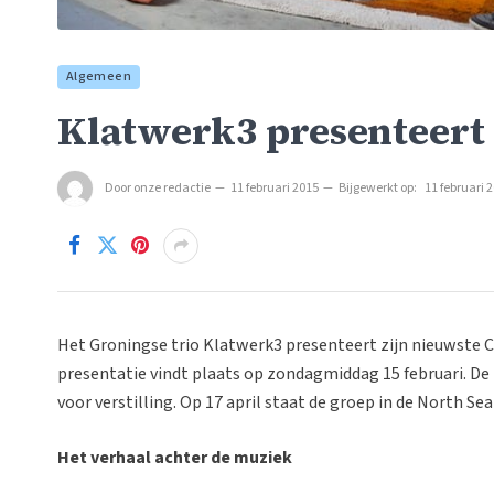
Algemeen
Klatwerk3 presenteert
Door
onze redactie
11 februari 2015
Bijgewerkt op:
11 februari 
Het Groningse trio Klatwerk3 presenteert zijn nieuwste C
presentatie vindt plaats op zondagmiddag 15 februari. D
voor verstilling. Op 17 april staat de groep in de North Sea
Het verhaal achter de muziek