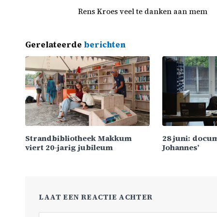
Rens Kroes veel te danken aan mem
Gerelateerde
berichten
Strandbibliotheek Makkum
28 juni: docu
viert 20-jarig jubileum
Johannes’
LAAT EEN REACTIE ACHTER