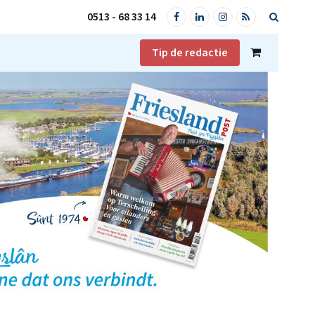
0513 - 68 33 14
Facebook
LinkedIn
Instagram
RSS
Tip de redactie
Shopping
Cart