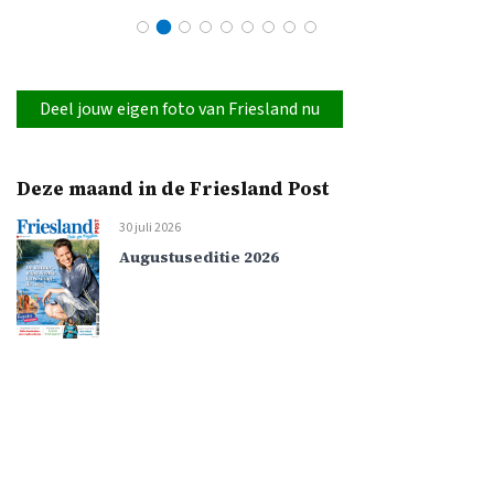
Deel jouw eigen foto van Friesland nu
Deze maand in de Friesland Post
30 juli 2026
Augustuseditie 2026