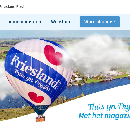
Friesland Post
Abonnementen
Webshop
Word abonnee