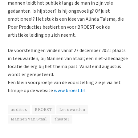
mannen leidt het publiek langs de man in zijn vele
gedaanten. Is hij stoer? Is hij ongevoelig? Of juist
emotioneel? Het stuk is een idee van Alinda Talsma, die
Poer Producties bestiert en voor BROEST ook de
artistieke leiding op zich neemt.
De voorstellingen vinden vanaf 27 december 2021 plaats
in Leeuwarden, bij Mannen van Staal; een niet-alledaagse
locatie die erg bij het thema past. Vanaf eind augustus
wordt er gerepeteerd.
Een klein voorproefje van de voorstelling zie je via het
filmpje op de website
www.broest.frl
.
audities
BROEST
Leeuwarden
Mannen van Staal
theater