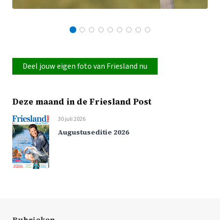
Deel jouw eigen foto van Friesland nu
Deze maand in de Friesland Post
30 juli 2026
Augustuseditie 2026
Rubrieken