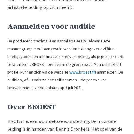
artistieke leiding op zich neemt.
Aanmelden voor auditie
De producent bracht al een aantal spelers bij elkaar. Deze
mannengroep moet aangevuld worden tot ongeveer vijftien.
Leeftijd, looks en afkomst zijn niet van belang, als je je maar durft
te laten zien, BROEST bent en in de groep past. Mannen met dit
profiel kunnen zich v
ia de website
www.broest.frl
aanmelden. De
audities, of – zoals ze het zelf noemen – de proeve van
bekwaamheid, vinden plaats op 3 juli 2021.
Over BROEST
BROEST is een woordeloze voorstelling. De muzikale
leiding is in handen van Dennis Dronkers. Het spel van de