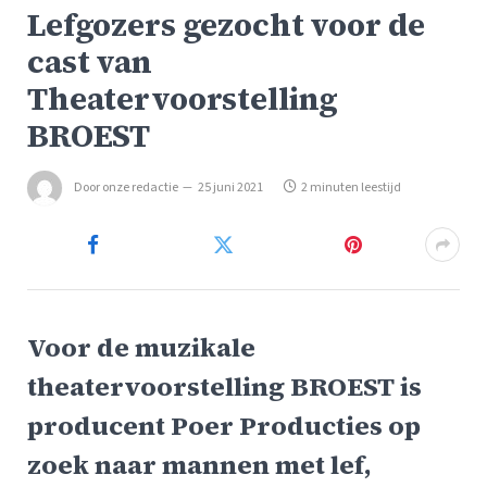
Lefgozers gezocht voor de
cast van
Theatervoorstelling
BROEST
Door
onze redactie
25 juni 2021
2 minuten leestijd
Voor de muzikale
theatervoorstelling BROEST is
producent Poer Producties op
zoek naar mannen met lef,