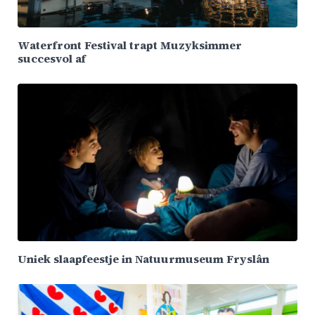
Waterfront Festival trapt Muzyksimmer
succesvol af
Uniek slaapfeestje in Natuurmuseum Fryslân