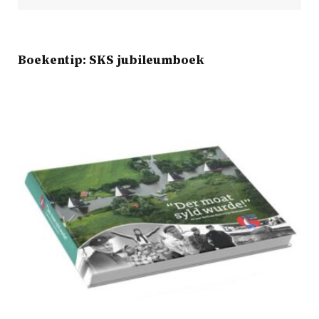
Boekentip: SKS jubileumboek