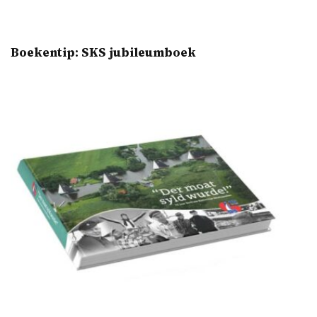
Boekentip: SKS jubileumboek