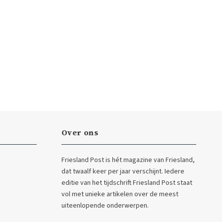
Over ons
Friesland Post is hét magazine van Friesland,
dat twaalf keer per jaar verschijnt. Iedere
editie van het tijdschrift Friesland Post staat
vol met unieke artikelen over de meest
uiteenlopende onderwerpen.