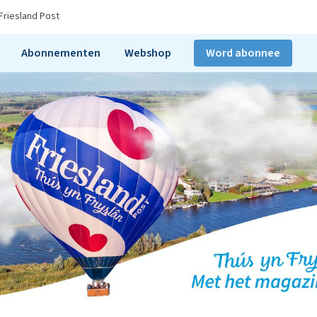
Friesland Post
Abonnementen
Webshop
Word abonnee