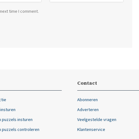
 next time I comment.
Contact
ctie
Abonneren
 insturen
Adverteren
 puzzels insturen
Veelgestelde vragen
 puzzels controleren
Klantenservice