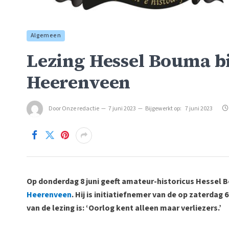
Algemeen
Lezing Hessel Bouma bi
Heerenveen
Door
Onze redactie
7 juni 2023
Bijgewerkt op:
7 juni 2023
Op donderdag 8 juni geeft amateur-historicus Hessel 
Heerenveen
. Hij is initiatiefnemer van de op zaterdag 
van de lezing is: ‘Oorlog kent alleen maar verliezers.’