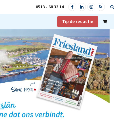
0513 - 68 33 14
Facebook
LinkedIn
Instagram
RSS
Tip de redactie
Shopping
Cart