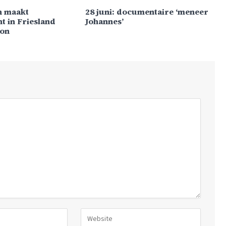
 maakt
28 juni: documentaire ‘meneer
t in Friesland
Johannes’
lon