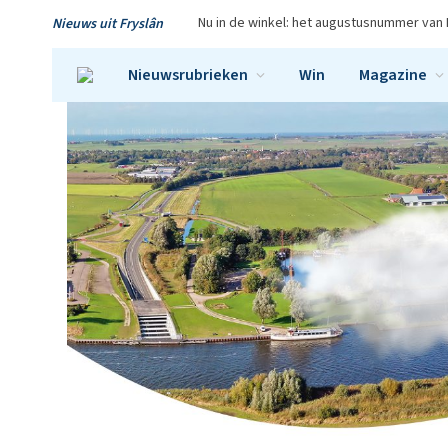
Nu in de winkel: het augustusnummer van 
Nieuws uit Fryslân
Nieuwsrubrieken
Win
Magazine