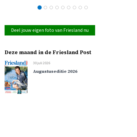
Deel jouw eigen foto van Friesland nu
Deze maand in de Friesland Post
30 juli 2026
Augustuseditie 2026