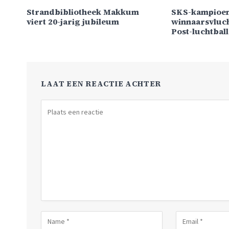
Strandbibliotheek Makkum
SKS-kampioen
viert 20-jarig jubileum
winnaarsvluch
Post-luchtbal
LAAT EEN REACTIE ACHTER