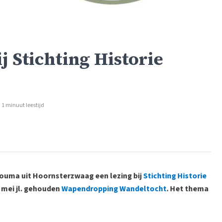
j Stichting Historie
1 minuut leestijd
Bouma uit Hoornsterzwaag een lezing bij
Stichting Historie
6 mei jl. gehouden
Wapendropping Wandeltocht
. Het thema