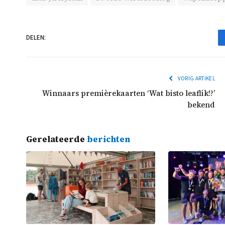
DELEN:
VORIG ARTIKEL
Winnaars premièrekaarten ‘Wat bisto leaflik!?’
bekend
Gerelateerde
berichten