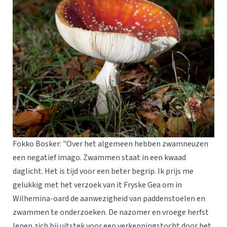
Fokko Bosker: "Over het algemeen hebben zwamneuzen
een negatief imago. Zwammen staat in een kwaad
daglicht. Het is tijd voor een beter begrip. Ik prijs me
gelukkig met het verzoek van it Fryske Gea om in
Wilhemina-oard de aanwezigheid van paddenstoelen en
zwammen te onderzoeken. De nazomer en vroege herfst
lenen zich bij uitstek voor een verkenningstocht door het