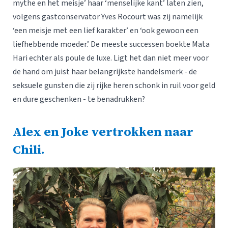
mythe en het meisje’ haar ‘menselijke kant’ laten zien,
volgens gastconservator Yves Rocourt was zij namelijk
‘een meisje met een lief karakter’ en ‘ook gewoon een
liefhebbende moeder.’ De meeste successen boekte Mata
Hari echter als poule de luxe. Ligt het dan niet meer voor
de hand om juist haar belangrijkste handelsmerk - de
seksuele gunsten die zij rijke heren schonk in ruil voor geld
en dure geschenken - te benadrukken?
Alex en Joke vertrokken naar
Chili.