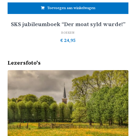
Toevoegen aan winkelwagen
SKS jubileumboek “Der moat syld wurde!”
BOEKEN
€
24,95
Lezersfoto's