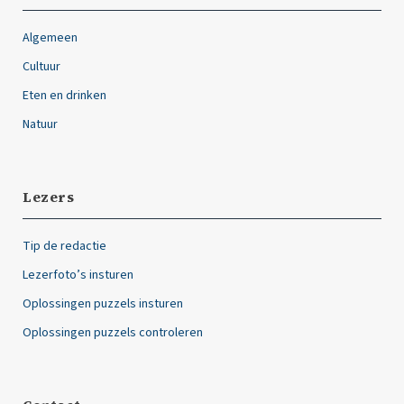
Algemeen
Cultuur
Eten en drinken
Natuur
Lezers
Tip de redactie
Lezerfoto’s insturen
Oplossingen puzzels insturen
Oplossingen puzzels controleren