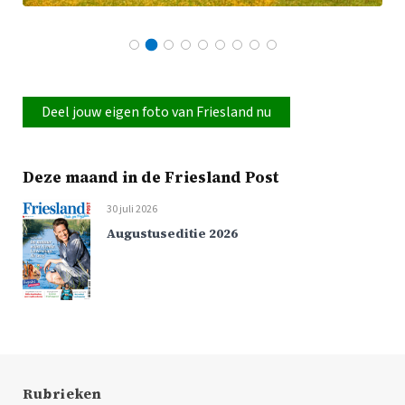
Deel jouw eigen foto van Friesland nu
Deze maand in de Friesland Post
30 juli 2026
Augustuseditie 2026
Rubrieken