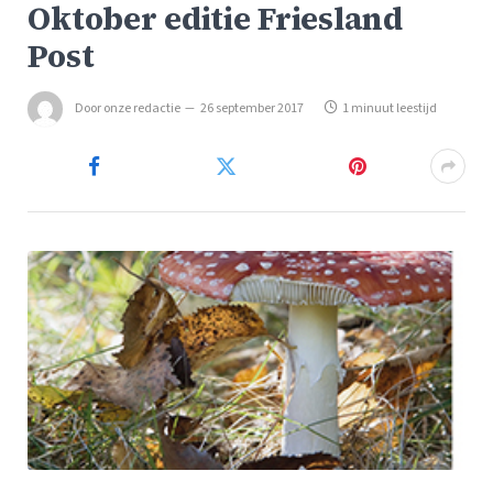
Oktober editie Friesland
Post
Door
onze redactie
26 september 2017
1 minuut leestijd