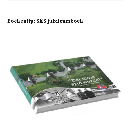
Boekentip: SKS jubileumboek