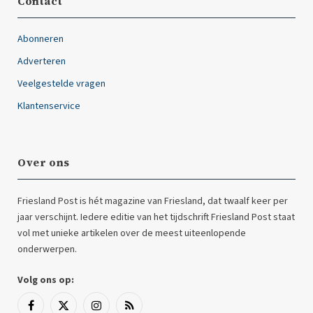
Contact
Abonneren
Adverteren
Veelgestelde vragen
Klantenservice
Over ons
Friesland Post is hét magazine van Friesland, dat twaalf keer per
jaar verschijnt. Iedere editie van het tijdschrift Friesland Post staat
vol met unieke artikelen over de meest uiteenlopende
onderwerpen.
Volg ons op:
Facebook
X
Instagram
RSS