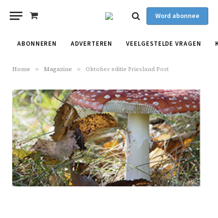
Word abonnee
Shopping
Cart
ABONNEREN
ADVERTEREN
VEELGESTELDE VRAGEN
Home
»
Magazine
»
Oktober editie Friesland Post