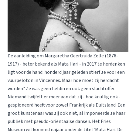
De aanleiding om Margaretha Geertruida Zelle (1876-
1917) - beter bekend als Mata Hari - in 2017 te herdenken
ligt voor de hand: honderd jaar geleden stierf ze voor een
vuurpeloton in Vincennes. Maar hoe moet zij herdacht
worden? Ze was geen heldin en ook geen slachtoffer.
Niemand twijfelt er meer aan dat zij - hoe knullig ook -
gespioneerd heeft voor zowel Frankrijk als Duitsland. Een
groot kunstenaar was zij ook niet, al imponeerde ze haar
publiek met pseudo-oriëntaalse dansen. Het Fries
Museum wil komend najaar onder de titel ‘Mata Hari. De