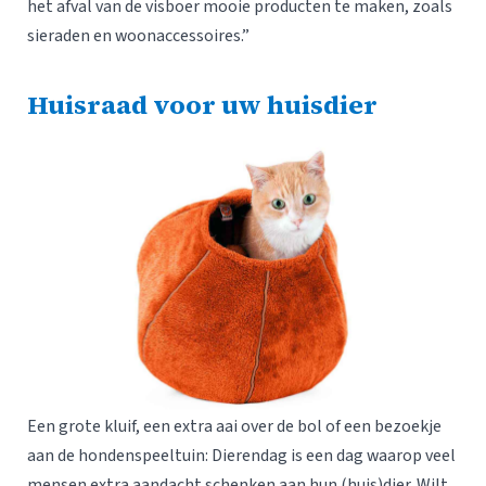
het afval van de visboer mooie producten te maken, zoals
sieraden en woonaccessoires.”
Huisraad voor uw huisdier
Een grote kluif, een extra aai over de bol of een bezoekje
aan de hondenspeeltuin: Dierendag is een dag waarop veel
mensen extra aandacht schenken aan hun (huis)dier. Wilt