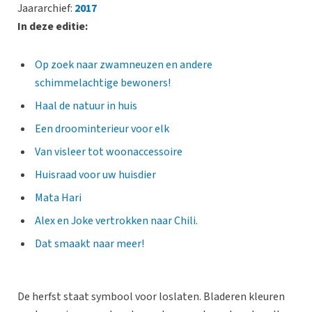
Jaararchief:
2017
In deze editie:
Op zoek naar zwamneuzen en andere
schimmelachtige bewoners!
Haal de natuur in huis
Een droominterieur voor elk
Van visleer tot woonaccessoire
Huisraad voor uw huisdier
Mata Hari
Alex en Joke vertrokken naar Chili.
Dat smaakt naar meer!
De herfst staat symbool voor loslaten. Bladeren kleuren