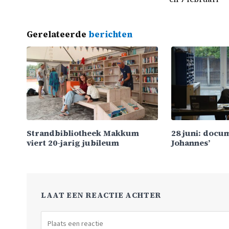
Gerelateerde
berichten
Strandbibliotheek Makkum
28 juni: docu
viert 20-jarig jubileum
Johannes’
LAAT EEN REACTIE ACHTER