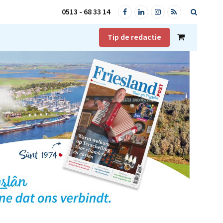
0513 - 68 33 14
Facebook
LinkedIn
Instagram
RSS
Tip de redactie
Shopping
Cart