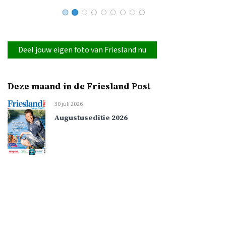
Deel jouw eigen foto van Friesland nu
Deze maand in de Friesland Post
30 juli 2026
Augustuseditie 2026