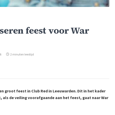
seren feest voor War
16
2 minuten leestijd
en groot feest in Club Red in Leeuwarden. Dit in het kader
, als de veiling voorafgaande aan het feest, gaat naar War