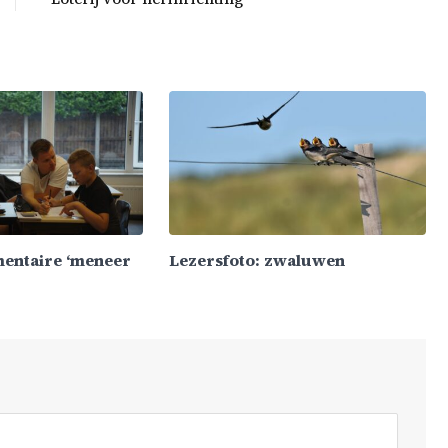
mentaire ‘meneer
Lezersfoto: zwaluwen