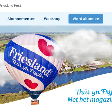
Friesland Post
Abonnementen
Webshop
Word abonnee