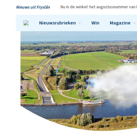
Nu in de winkel: het augustusnummer van 
Nieuws uit Fryslân
Nieuwsrubrieken
Win
Magazine