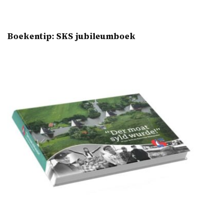
Boekentip: SKS jubileumboek