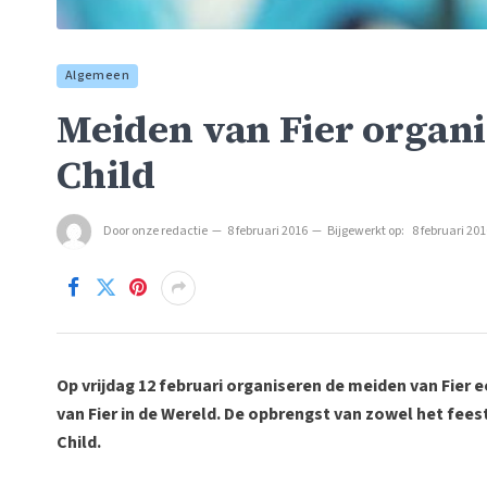
Algemeen
Meiden van Fier organi
Child
Door
onze redactie
8 februari 2016
Bijgewerkt op:
8 februari 20
Op vrijdag 12 februari organiseren de meiden van Fier e
van Fier in de Wereld.
De opbrengst van zowel het feest
Child.