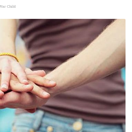
War Child