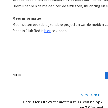
Hierbij hebben de meiden zelf de artiesten, inrichting en e
Meer informatie
Meer weten over de bijzondere projecten van de meiden va
feest in Club Red is
hier
te vinden.
DELEN:
VORIG ARTIKEL
De vijf leukste evenementen in Friesland op 6
en 7 februari