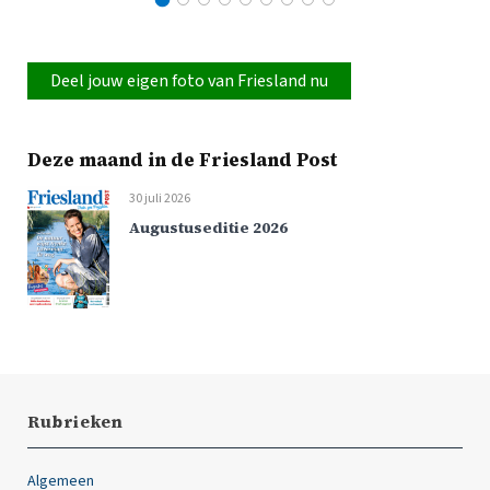
Deel jouw eigen foto van Friesland nu
Deze maand in de Friesland Post
30 juli 2026
Augustuseditie 2026
Rubrieken
Algemeen