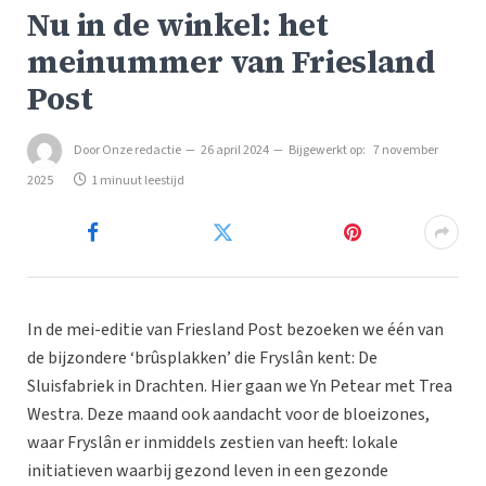
Nu in de winkel: het
meinummer van Friesland
Post
Door
Onze redactie
26 april 2024
Bijgewerkt op:
7 november
2025
1 minuut leestijd
In de mei-editie van Friesland Post bezoeken we één van
de bijzondere ‘brûsplakken’ die Fryslân kent: De
Sluisfabriek in Drachten. Hier gaan we Yn Petear met Trea
Westra. Deze maand ook aandacht voor de bloeizones,
waar Fryslân er inmiddels zestien van heeft: lokale
initiatieven waarbij gezond leven in een gezonde