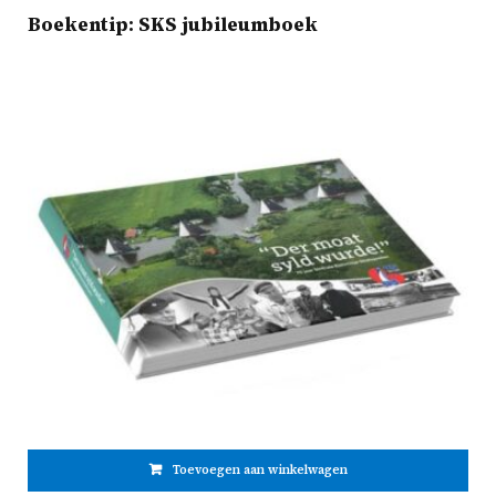
Boekentip: SKS jubileumboek
Toevoegen aan winkelwagen