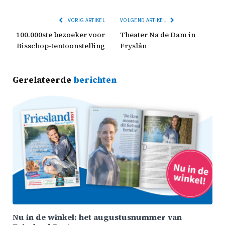
VORIG ARTIKEL
VOLGEND ARTIKEL
100.000ste bezoeker voor
Theater Na de Dam in
Bisschop-tentoonstelling
Fryslân
Gerelateerde
berichten
Nu in de winkel: het augustusnummer van