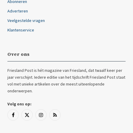
Abonneren
Adverteren
Veelgestelde vragen
Klantenservice
Over ons
Friesland Post is hét magazine van Friesland, dat twaalf keer per
jaar verschijnt. Iedere editie van het tijdschrift Friesland Post staat
vol met unieke artikelen over de meest uiteenlopende
onderwerpen.
Volg ons op:
Facebook
X
Instagram
RSS
(Twitter)