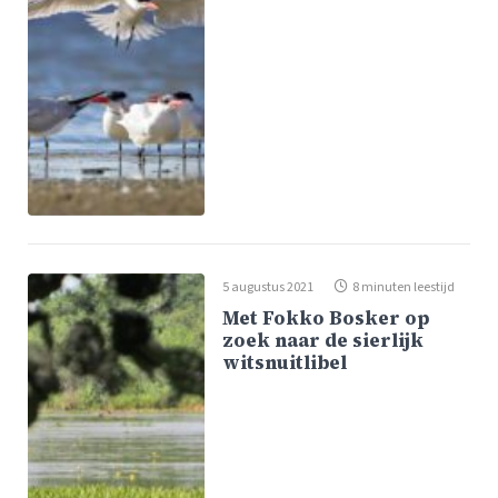
5 augustus 2021
8 minuten leestijd
Met Fokko Bosker op
zoek naar de sierlijk
witsnuitlibel