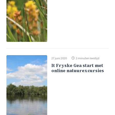
27 juni 2020
2 minuten leestijd
It Fryske Gea start met
online natuurexcursies