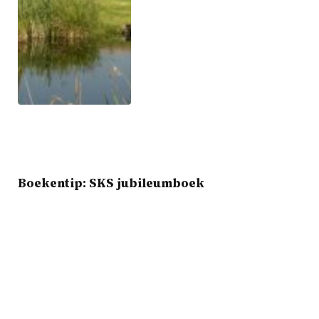
Boekentip: SKS jubileumboek