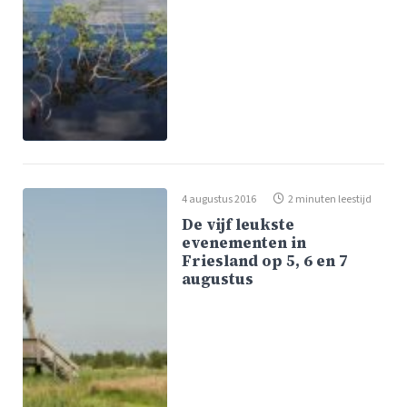
4 augustus 2016
2 minuten leestijd
De vijf leukste
evenementen in
Friesland op 5, 6 en 7
augustus