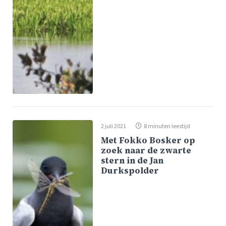
2 juli 2021
8 minuten leestijd
Met Fokko Bosker op
zoek naar de zwarte
stern in de Jan
Durkspolder