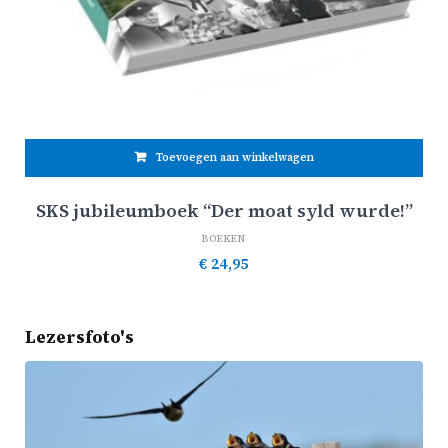
Toevoegen aan winkelwagen
SKS jubileumboek “Der moat syld wurde!”
BOEKEN
€
24,95
Lezersfoto's