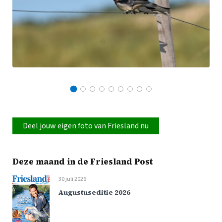
Deel jouw eigen foto van Friesland nu
Deze maand in de Friesland Post
30 juli 2026
Augustuseditie 2026