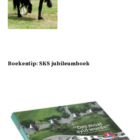
Boekentip: SKS jubileumboek