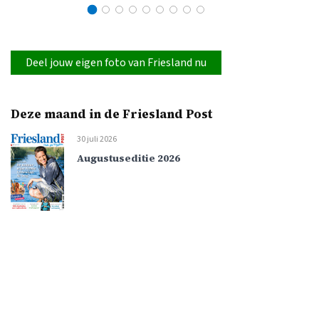
Deel jouw eigen foto van Friesland nu
Deze maand in de Friesland Post
30 juli 2026
Augustuseditie 2026