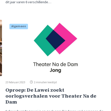
dit jaar varen 6 verschillende…
Algemeen
23 februari 2023
2 minuten leestijd
Oproep: De Lawei zoekt
oorlogsverhalen voor Theater Na de
Dam