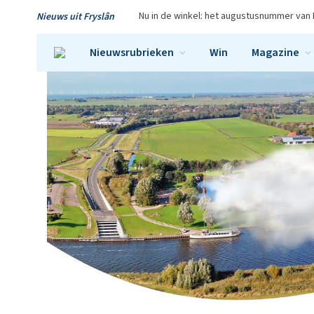
Nu in de winkel: het augustusnummer van 
Nieuws uit Fryslân
Nieuwsrubrieken
Win
Magazine