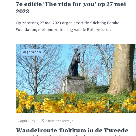
7e editie ‘The ride for you’ op 27 mei
2023
Op zaterdag 27 mei 2023 organiseert de Stichting Femke
Foundation, met ondersteuning van de Rotaryclub…
Algemeen
12 april 2023
2 minuten leestijd
Wandelroute ‘Dokkum in de Tweede