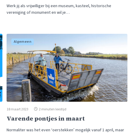
Werk jij als vrijwilliger bij een museum, kasteel, historische
vereniging of monument en wil je…
Algemeen
18 maart 2023
2 minuten leestijd
Varende pontjes in maart
Normaliter was het even ‘oerstekken’ mogelijk vanaf 1 april, maar