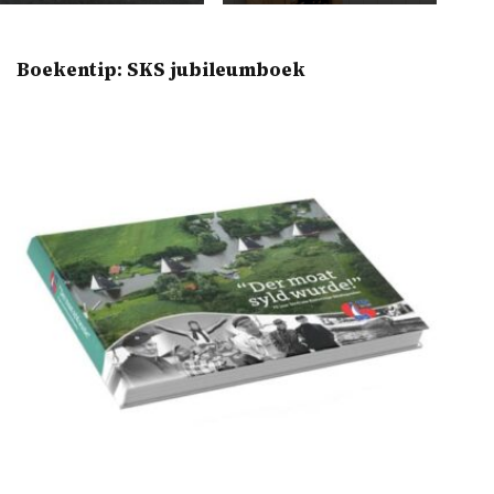
Boekentip: SKS jubileumboek