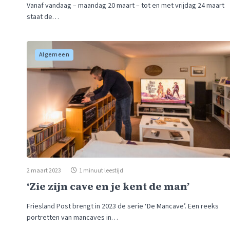
Vanaf vandaag – maandag 20 maart – tot en met vrijdag 24 maart
staat de…
Algemeen
2 maart 2023
1 minuut leestijd
‘Zie zijn cave en je kent de man’
Friesland Post brengt in 2023 de serie ‘De Mancave’. Een reeks
portretten van mancaves in…