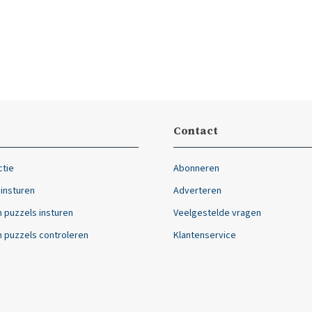
Contact
ctie
Abonneren
 insturen
Adverteren
 puzzels insturen
Veelgestelde vragen
 puzzels controleren
Klantenservice