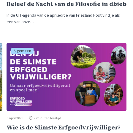
Beleef de Nacht van de Filosofie in dbieb
In de UIT-agenda van de aprileditie van Friesland Post vind je als
een van onze…
Algemeen
5 april 2023
2 minuten leestijd
Wie is de Slimste Erfgoedvrijwilliger?