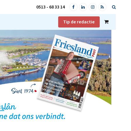
0513 - 68 33 14
Facebook
LinkedIn
Instagram
RSS
Tip de redactie
Shopping
Cart