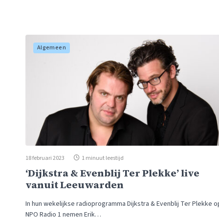
Algemeen
18 februari 2023
1 minuut leestijd
‘Dijkstra & Evenblij Ter Plekke’ live
vanuit Leeuwarden
In hun wekelijkse radioprogramma Dijkstra & Evenblij Ter Plekke o
NPO Radio 1 nemen Erik…