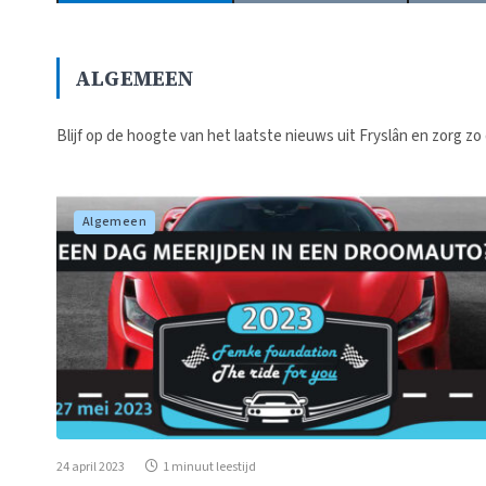
ALGEMEEN
Blijf op de hoogte van het laatste nieuws uit Fryslân en zorg zo d
Algemeen
24 april 2023
1 minuut leestijd