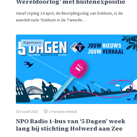
Wereldoorlog’ met buitenexpositie
Vanaf vrijdag 14 april, de Bevrijdingsdag van Dokkum, is de
wandelroute ‘Dokkum in de Tweede…
Algemeen
20 maart 2023
2 minuten leestijd
NPO Radio 1-bus van ‘5 Dagen’ week
lang bij stichting Holwerd aan Zee