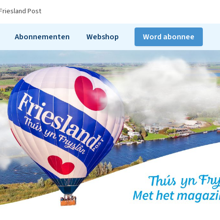
Friesland Post
Abonnementen
Webshop
Word abonnee