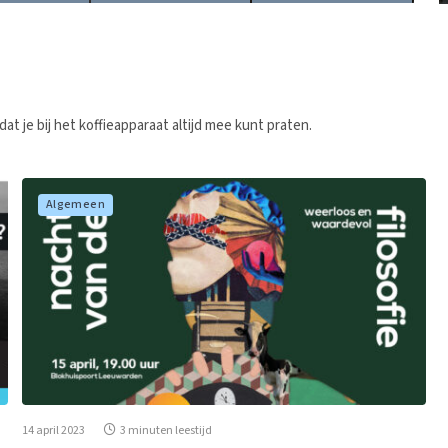
at je bij het koffieapparaat altijd mee kunt praten.
Algemeen
14 april 2023
3 minuten leestijd