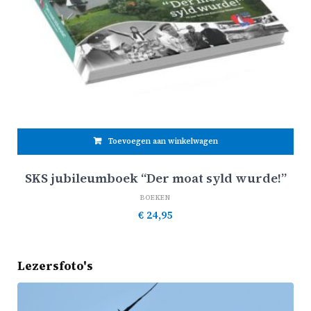
Toevoegen aan winkelwagen
SKS jubileumboek “Der moat syld wurde!”
BOEKEN
€
24,95
Lezersfoto's