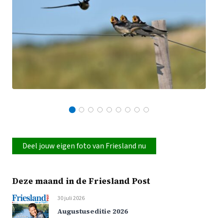
Deel jouw eigen foto van Friesland nu
Deze maand in de Friesland Post
30 juli 2026
Augustuseditie 2026