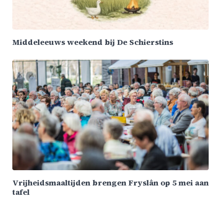
Middeleeuws weekend bij De Schierstins
Vrijheidsmaaltijden brengen Fryslân op 5 mei aan
tafel