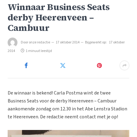
Winnaar Business Seats
derby Heerenveen –
Cambuur
Door
onze redactie
17 oktober 2014
Bijgewerkt op:
17 oktober
2014
1 minuut leestijd
De winnaar is bekend! Carla Postma wint de twee
Business Seats voor de derby Heerenveen – Cambuur
aankomende zondag om 12.30 in het Abe Lenstra Stadion
te Heerenveen. De redactie neemt contact met je op!