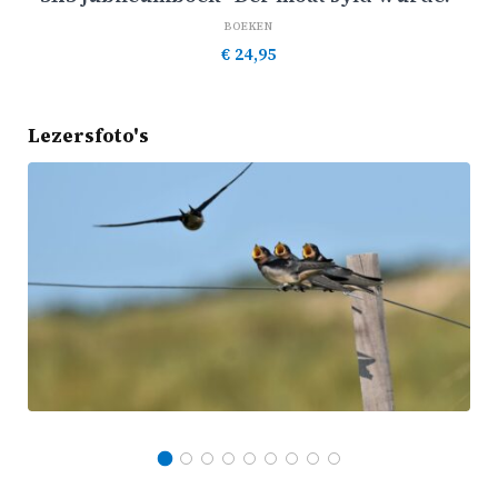
BOEKEN
€
24,95
Lezersfoto's