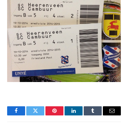
Facebook
Twitter
Pinterest
LinkedIn
Tumblr
Email