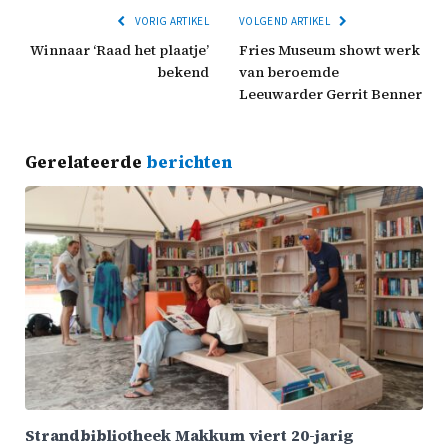
VORIG ARTIKEL
VOLGEND ARTIKEL
Winnaar ‘Raad het plaatje’
Fries Museum showt werk
bekend
van beroemde
Leeuwarder Gerrit Benner
Gerelateerde
berichten
Strandbibliotheek Makkum viert 20-jarig