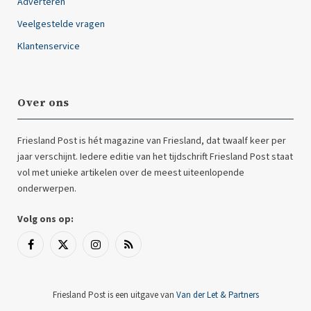
Adverteren
Veelgestelde vragen
Klantenservice
Over ons
Friesland Post is hét magazine van Friesland, dat twaalf keer per
jaar verschijnt. Iedere editie van het tijdschrift Friesland Post staat
vol met unieke artikelen over de meest uiteenlopende
onderwerpen.
Volg ons op:
Facebook
X
Instagram
RSS
(Twitter)
Friesland Post is een uitgave van
Van der Let & Partners