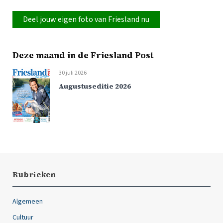
Deel jouw eigen foto van Friesland nu
Deze maand in de Friesland Post
30 juli 2026
Augustuseditie 2026
Rubrieken
Algemeen
Cultuur