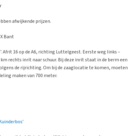
r
bben afwijkende prijzen.
PX Bant
Afrit 16 op de A6, richting Luttelgeest. Eerste weg links –
 rechts inrit naar schuur. Bij deze inrit staat in de berm een
volgens de rijrichting. Om bij de zaaglocatie te komen, moeten
deling maken van 700 meter.
Kuinderbos’