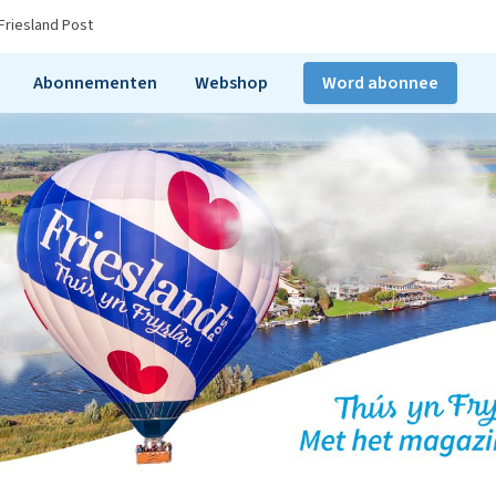
Friesland Post
Abonnementen
Webshop
Word abonnee