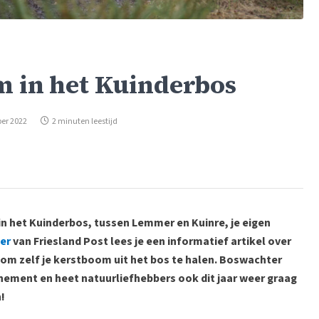
m in het Kuinderbos
er 2022
2 minuten leestijd
in het Kuinderbos, tussen Lemmer en Kuinre, je eigen
er
van Friesland Post lees je een informatief artikel over
 om zelf je kerstboom uit het bos te halen. Boswachter
ment en heet natuurliefhebbers ook dit jaar weer graag
!