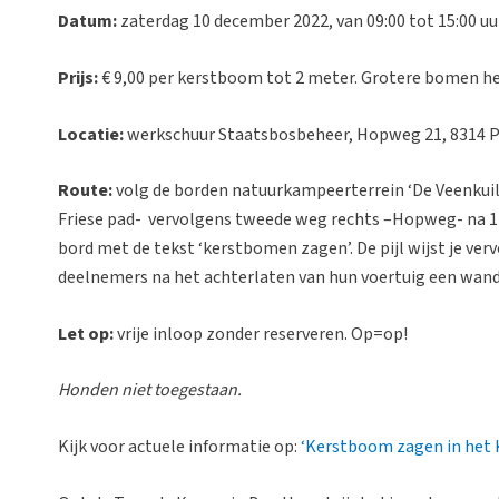
Datum:
zaterdag 10 december 2022, van 09:00 tot 15:00 uu
Prijs:
€ 9,00 per kerstboom tot 2 meter. Grotere bomen he
Locatie:
werkschuur Staatsbosbeheer, Hopweg 21, 8314 
Route:
volg de borden natuurkampeerterrein ‘De Veenkuil’. 
Friese pad- vervolgens tweede weg rechts –Hopweg- na 1 km
bord met de tekst ‘kerstbomen zagen’. De pijl wijst je ver
deelnemers na het achterlaten van hun voertuig een wan
Let op:
vrije inloop zonder reserveren. Op=op!
Honden niet toegestaan.
Kijk voor actuele informatie op:
‘Kerstboom zagen in het 