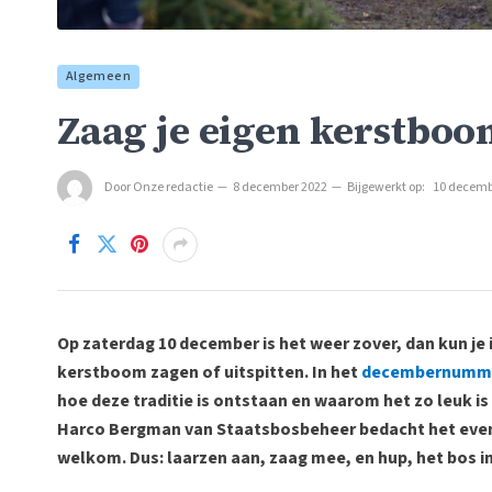
Algemeen
Zaag je eigen kerstboo
Door
Onze redactie
8 december 2022
Bijgewerkt op:
10 decemb
Op zaterdag 10 december is het weer zover, dan kun je 
kerstboom zagen of uitspitten. In het
decembernumm
hoe deze traditie is ontstaan en waarom het zo leuk is
Harco Bergman van Staatsbosbeheer bedacht het evene
welkom. Dus: laarzen aan, zaag mee, en hup, het bos in