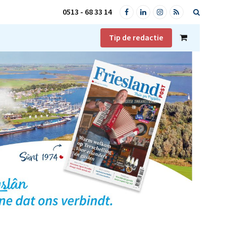
0513 - 68 33 14
Facebook
LinkedIn
Instagram
RSS
Tip de redactie
Shopping
Cart