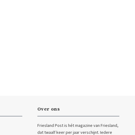
Over ons
Friesland Post is hét magazine van Friesland,
dat twaalf keer per jaar verschijnt. Iedere