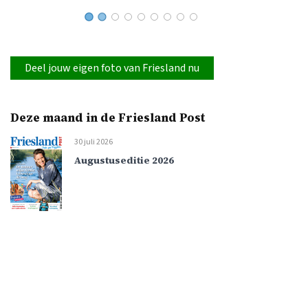
Deel jouw eigen foto van Friesland nu
Deze maand in de Friesland Post
30 juli 2026
Augustuseditie 2026