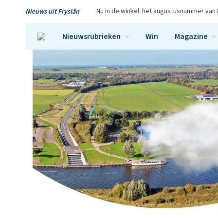
Nu in de winkel: het augustusnummer van 
Nieuws uit Fryslân
Nieuwsrubrieken
Win
Magazine