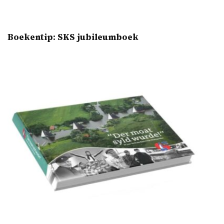
Boekentip: SKS jubileumboek