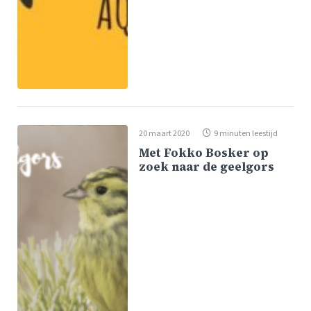
20 maart 2020
9 minuten leestijd
Met Fokko Bosker op
zoek naar de geelgors