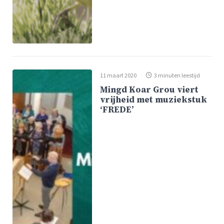
11 maart 2020
3 minuten leestijd
Mingd Koar Grou viert
vrijheid met muziekstuk
‘FREDE’