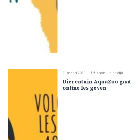
20 maart 2020
1 minuut leestijd
Dierentuin AquaZoo gaat
online les geven