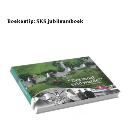
Boekentip: SKS jubileumboek