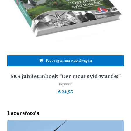
Toevoegen aan winkelwagen
SKS jubileumboek “Der moat syld wurde!”
BOEKEN
€
24,95
Lezersfoto's