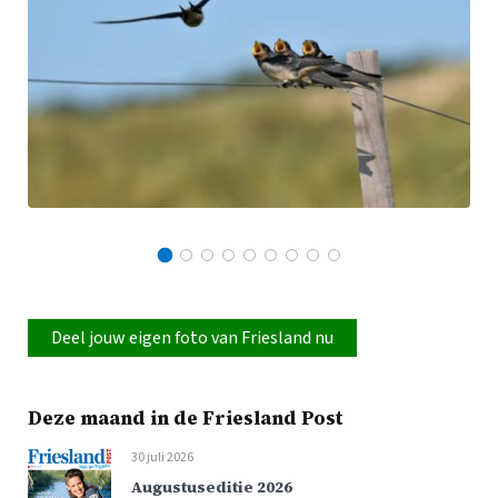
Deel jouw eigen foto van Friesland nu
Deze maand in de Friesland Post
30 juli 2026
Augustuseditie 2026