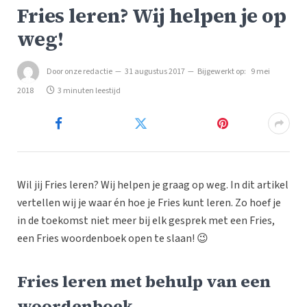
Fries leren? Wij helpen je op
weg!
Door
onze redactie
31 augustus 2017
Bijgewerkt op:
9 mei
2018
3 minuten leestijd
Wil jij Fries leren? Wij helpen je graag op weg. In dit artikel
vertellen wij je waar én hoe je Fries kunt leren. Zo hoef je
in de toekomst niet meer bij elk gesprek met een Fries,
een Fries woordenboek open te slaan! 😉
Fries leren met behulp van een
woordenboek