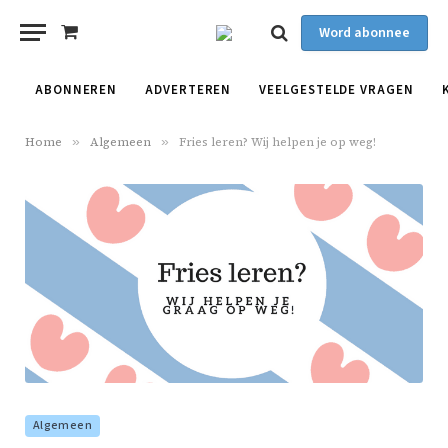
Word abonnee
Shopping
Cart
ABONNEREN
ADVERTEREN
VEELGESTELDE VRAGEN
Home
»
Algemeen
»
Fries leren? Wij helpen je op weg!
Algemeen