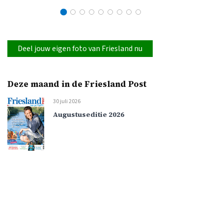
Deel jouw eigen foto van Friesland nu
Deze maand in de Friesland Post
30 juli 2026
Augustuseditie 2026