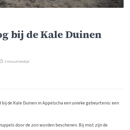
og bij de Kale Duinen
1 minuut leestijd
 bij de Kale Duinen in Appelscha een unieke gebeurtenis: een
uppels door de zon worden beschenen. Bij mist zijn de