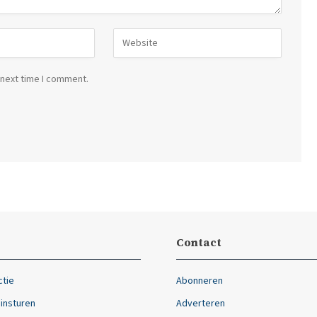
 next time I comment.
Contact
ctie
Abonneren
 insturen
Adverteren