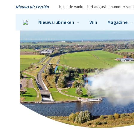
Nu in de winkel: het augustusnummer van 
Nieuws uit Fryslân
Nieuwsrubrieken
Win
Magazine