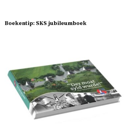
Boekentip: SKS jubileumboek