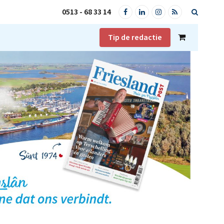
0513 - 68 33 14
Facebook
LinkedIn
Instagram
RSS
Tip de redactie
Shopping
Cart