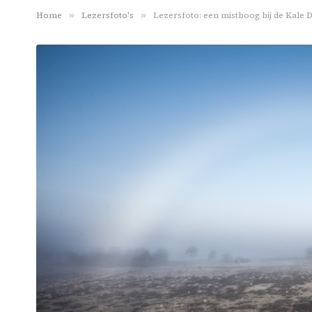
Home
»
Lezersfoto's
»
Lezersfoto: een mistboog bij de Kale