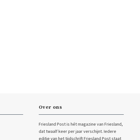
Over ons
Friesland Post is hét magazine van Friesland,
dat twaalf keer per jaar verschijnt. Iedere
editie van het tijdschrift Friesland Post staat