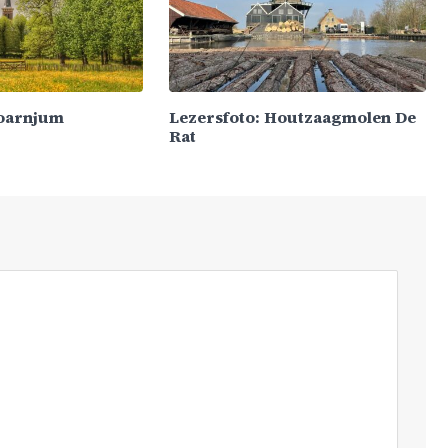
Koarnjum
Lezersfoto: Houtzaagmolen De
Rat