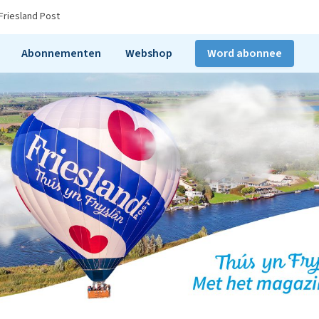
Friesland Post
Abonnementen
Webshop
Word abonnee