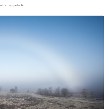
 Duinen Appelscha