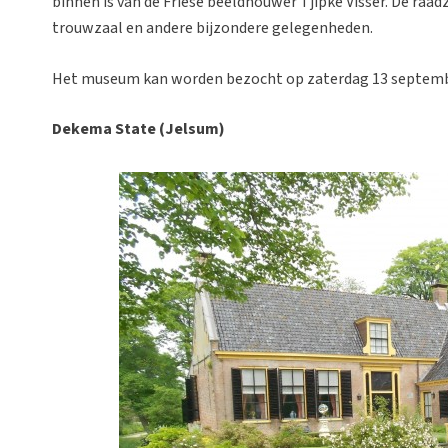
binnen is van de Friese beeldhouwer Tjipke Visser. De raadz
trouwzaal en andere bijzondere gelegenheden.
Het museum kan worden bezocht op zaterdag 13 september
Dekema State (Jelsum)