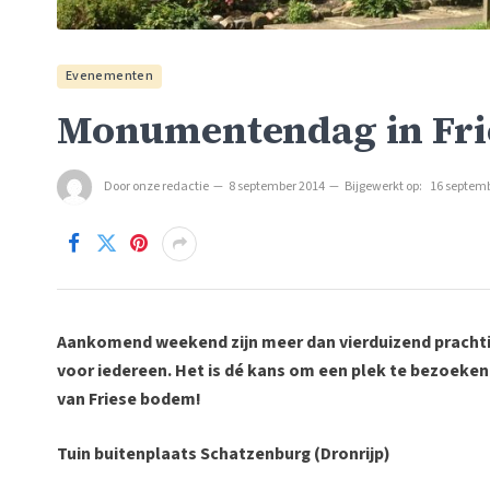
Evenementen
Monumentendag in Fri
Door
onze redactie
8 september 2014
Bijgewerkt op:
16 septem
Aankomend weekend zijn meer dan vierduizend prachti
voor iedereen. Het is dé kans om een plek te bezoeken 
van Friese bodem!
Tuin buitenplaats Schatzenburg (Dronrijp)