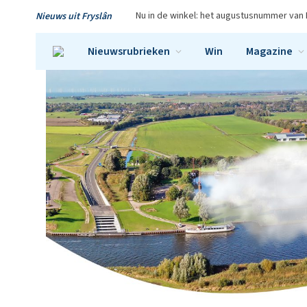
Nu in de winkel: het augustusnummer van 
Nieuws uit Fryslân
Nieuwsrubrieken
Win
Magazine