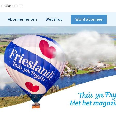
Friesland Post
Abonnementen
Webshop
Word abonnee