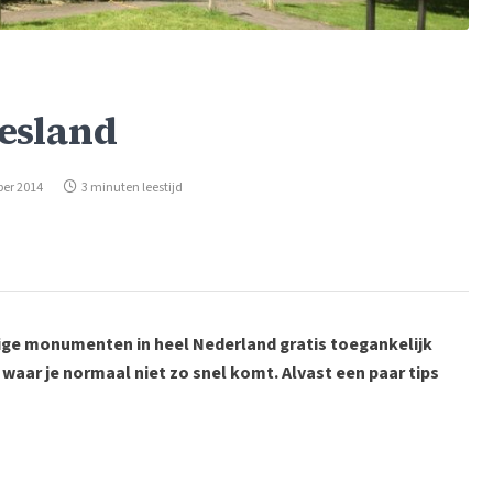
esland
ber 2014
3 minuten leestijd
ge monumenten in heel Nederland gratis toegankelijk
waar je normaal niet zo snel komt. Alvast een paar tips