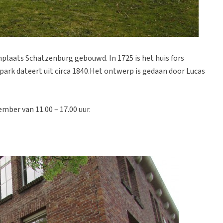
nplaats Schatzenburg gebouwd. In 1725 is het huis fors
 park dateert uit circa 1840.Het ontwerp is gedaan door Lucas
ber van 11.00 – 17.00 uur.