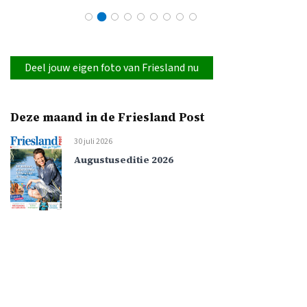
Deel jouw eigen foto van Friesland nu
Deze maand in de Friesland Post
30 juli 2026
Augustuseditie 2026