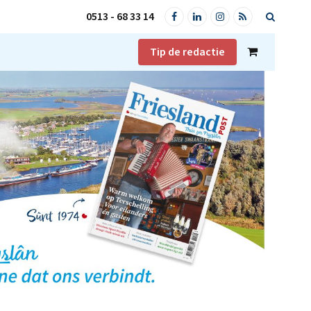
0513 - 68 33 14
Facebook
LinkedIn
Instagram
RSS
Tip de redactie
Shopping
Cart