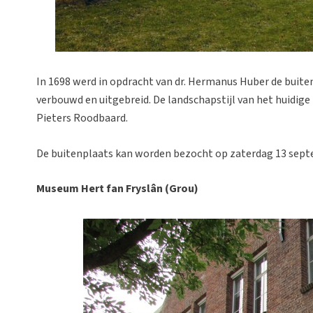
In 1698 werd in opdracht van dr. Hermanus Huber de buite
verbouwd en uitgebreid. De landschapstijl van het huidige
Pieters Roodbaard.
De buitenplaats kan worden bezocht op zaterdag 13 septem
Museum Hert fan Frysl
â
n (Grou)