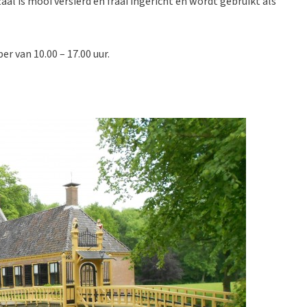
aal is mooi versierd en fraai ingericht en wordt gebruikt als
 van 10.00 – 17.00 uur.