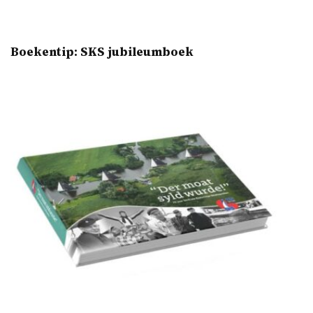
Boekentip: SKS jubileumboek