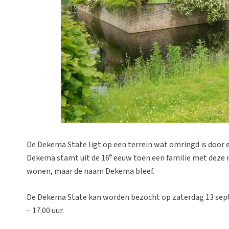
De Dekema State ligt op een terrein wat omringd is door e
e
Dekema stamt uit de 16
eeuw toen een familie met deze n
wonen, maar de naam Dekema bleef.
De Dekema State kan worden bezocht op zaterdag 13 sept
– 17.00 uur.