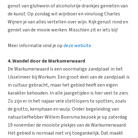
genot van glühwein of alcoholvrije drankjes genieten van
de kunst. Op zondag wil wijnboer en vinoloog Charles
Wijnen je van alles vertellen over wijn. Kijk gerust rond en
geniet van de mooie werken. Misschien zit er iets bij!
Meer informatie vind je op
deze website.
4. Wandel door de Warkumerwaard
De Warkumerwaard is een voormalige zandplaat in het
IJsselmeer bij Workum. Een groot deel van de zandplaat is
in cultuur gebracht, maar het gebied heeft een eigen
karakter behouden. In alle jaargetijden is hier veel te zien.
Zo zijn er in het najaar vele steltlopers te spotten, zoals
de grutto, kemphaan en wulp. Onder begeleiding van
natuurliefhebber Willem Boersma bezoek je op zaterdag
19 november de mooiste plekjes van de Warkumerwaard.
Het gebied is normaal niet vrij toegankelijk. Dat maakt