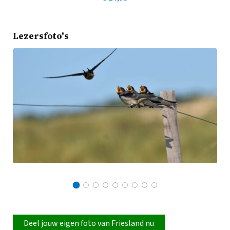
Lezersfoto's
Deel jouw eigen foto van Friesland nu