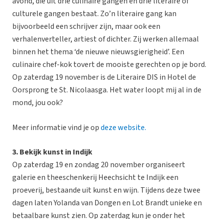
avond, die uit drie culinaire gangen en drie literaire of
culturele gangen bestaat. Zo’n literaire gang kan
bijvoorbeeld een schrijver zijn, maar ook een
verhalenverteller, artiest of dichter. Zij werken allemaal
binnen het thema ‘de nieuwe nieuwsgierigheid’. Een
culinaire chef-kok tovert de mooiste gerechten op je bord.
Op zaterdag 19 november is de Literaire DIS in Hotel de
Oorsprong te St. Nicolaasga. Het water loopt mij al in de
mond, jou ook?
Meer informatie vind je op
deze website.
3. Bekijk kunst in Indijk
Op zaterdag 19 en zondag 20 november organiseert
galerie en theeschenkerij Heechsicht te Indijk een
proeverij, bestaande uit kunst en wijn. Tijdens deze twee
dagen laten Yolanda van Dongen en Lot Brandt unieke en
betaalbare kunst zien. Op zaterdag kun je onder het