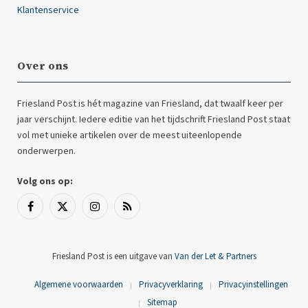
Klantenservice
Over ons
Friesland Post is hét magazine van Friesland, dat twaalf keer per
jaar verschijnt. Iedere editie van het tijdschrift Friesland Post staat
vol met unieke artikelen over de meest uiteenlopende
onderwerpen.
Volg ons op:
Facebook
X
Instagram
RSS
(Twitter)
Friesland Post is een uitgave van
Van der Let & Partners
Algemene voorwaarden
Privacyverklaring
Privacyinstellingen
Sitemap