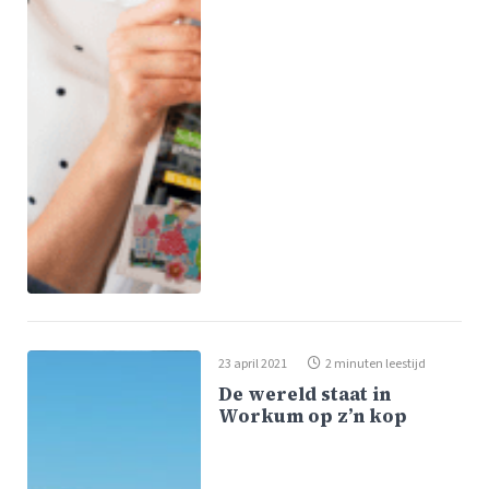
23 april 2021
2 minuten leestijd
De wereld staat in
Workum op z’n kop