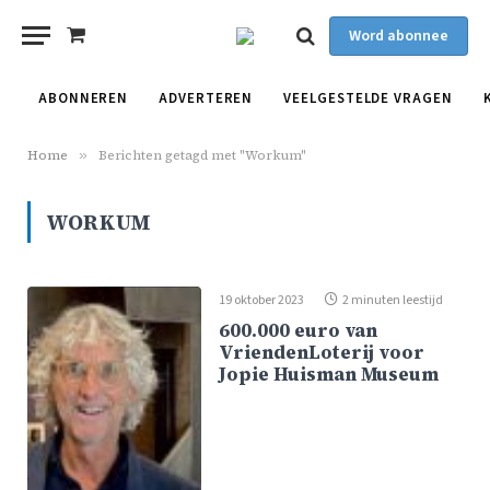
Word abonnee
Shopping
Cart
ABONNEREN
ADVERTEREN
VEELGESTELDE VRAGEN
Home
»
Berichten getagd met "Workum"
WORKUM
19 oktober 2023
2 minuten leestijd
600.000 euro van
VriendenLoterij voor
Jopie Huisman Museum