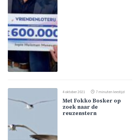
4 oktober 2021
7 minuten leestijd
Met Fokko Bosker op
zoek naar de
reuzenstern