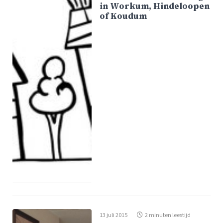
in Workum, Hindeloopen
of Koudum
13 juli 2015
2 minuten leestijd