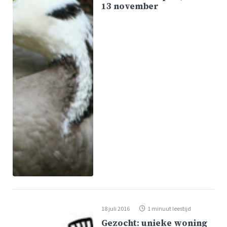
13 november
18 juli 2016
1 minuut leestijd
Gezocht: unieke woning