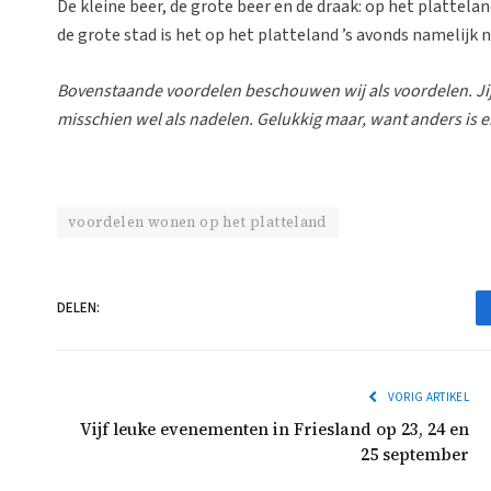
De kleine beer, de grote beer en de draak: op het plattela
de grote stad is het op het platteland ’s avonds namelijk 
Bovenstaande voordelen beschouwen wij als voordelen. Ji
misschien wel als nadelen. Gelukkig maar, want anders is e
voordelen wonen op het platteland
DELEN:
VORIG ARTIKEL
Vijf leuke evenementen in Friesland op 23, 24 en
25 september