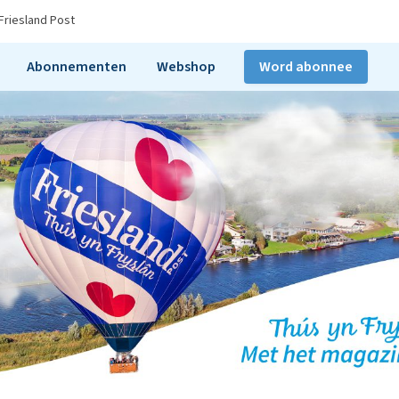
Friesland Post
Abonnementen
Webshop
Word abonnee