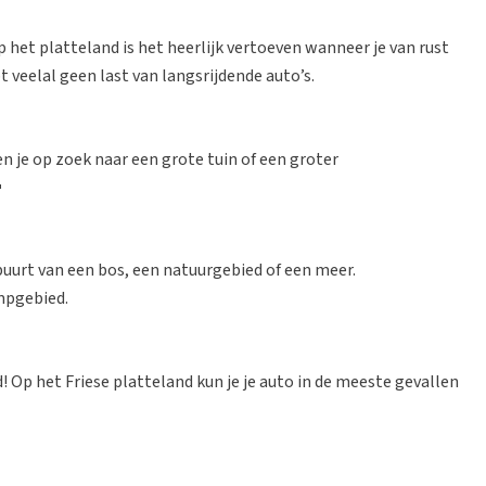
 het platteland is het heerlijk vertoeven wanneer je van rust
t veelal geen last van langsrijdende auto’s.
en je op zoek naar een grote tuin of een groter

buurt van een bos, een natuurgebied of een meer.
mpgebied.
! Op het Friese platteland kun je je auto in de meeste gevallen