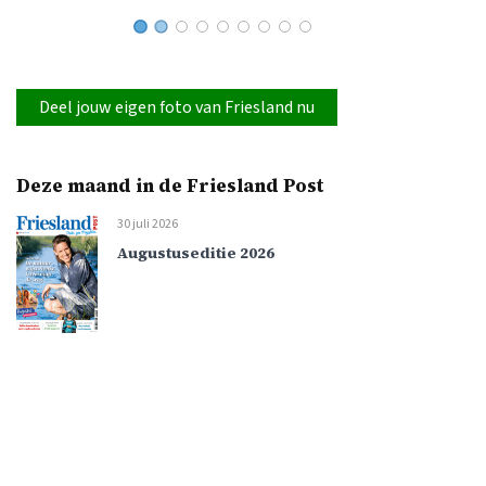
Deel jouw eigen foto van Friesland nu
Deze maand in de Friesland Post
30 juli 2026
Augustuseditie 2026