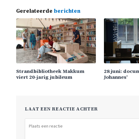
Gerelateerde
berichten
Strandbibliotheek Makkum
28 juni: docu
viert 20-jarig jubileum
Johannes’
LAAT EEN REACTIE ACHTER