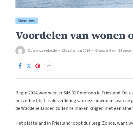
Algemeen
Voordelen van wonen o
Door
onze redactie
28 september 2016
Bijgewerkt op:
28 septe
Begin 2014 woonden er 646.317 mensen in Friesland. Dit aa
hetzelfde blijft, is de verdeling van deze inwoners over d
de Waddeneilanden zullen te maken krijgen met een afne
Het platteland in Friesland loopt dus leeg. Zonde, want w