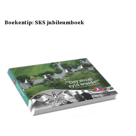
Boekentip: SKS jubileumboek