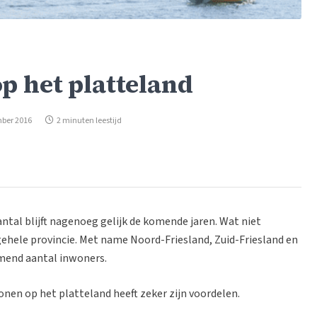
p het platteland
mber 2016
2 minuten leestijd
ntal blijft nagenoeg gelijk de komende jaren. Wat niet
e gehele provincie. Met name Noord-Friesland, Zuid-Friesland en
mend aantal inwoners.
onen op het platteland heeft zeker zijn voordelen.