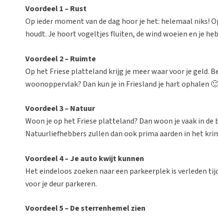
Voordeel 1 – Rust
Op ieder moment van de dag hoor je het: helemaal niks! Op
houdt. Je hoort vogeltjes fluiten, de wind woeien en je heb
Voordeel 2 – Ruimte
Op het Friese platteland krijg je meer waar voor je geld. B
woonoppervlak? Dan kun je in Friesland je hart ophalen 
Voordeel 3 – Natuur
Woon je op het Friese platteland? Dan woon je vaak in de 
Natuurliefhebbers zullen dan ook prima aarden in het kri
Voordeel 4 – Je auto kwijt kunnen
Het eindeloos zoeken naar een parkeerplek is verleden tijd
voor je deur parkeren.
Voordeel 5 – De sterrenhemel zien