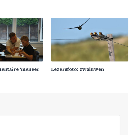
mentaire ‘meneer
Lezersfoto: zwaluwen