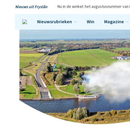
Nu in de winkel: het augustusnummer van 
Nieuws uit Fryslân
Nieuwsrubrieken
Win
Magazine