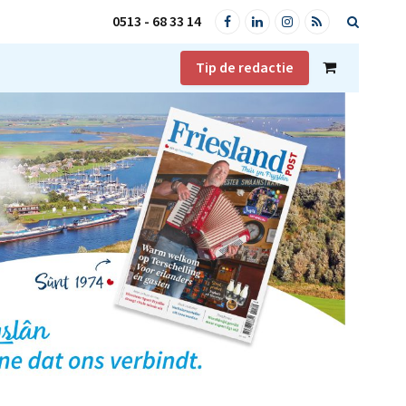
0513 - 68 33 14
Facebook
LinkedIn
Instagram
RSS
Tip de redactie
Shopping
Cart