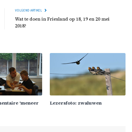
VOLGEND ARTIKEL
Wat te doen in Friesland op 18, 19 en 20 mei
2018?
mentaire ‘meneer
Lezersfoto: zwaluwen