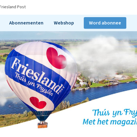
Friesland Post
Abonnementen
Webshop
Word abonnee