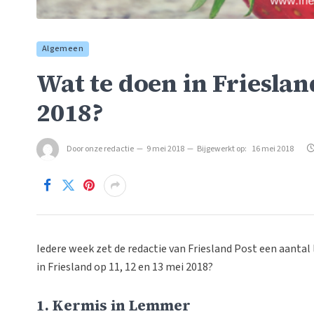
Algemeen
Wat te doen in Frieslan
2018?
Door
onze redactie
9 mei 2018
Bijgewerkt op:
16 mei 2018
Iedere week zet de redactie van Friesland Post een aantal 
in Friesland op 11, 12 en 13 mei 2018?
1. Kermis in Lemmer