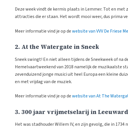
Deze week vindt de kermis plaats in Lemmer. Tot en met zo
attracties die er staan. Het wordt mooi weer, dus prima ve
Meer informatie vind je op de
website van VVV De Friese M
2. At the Watergate in Sneek
Sneek swingt! En niet alleen tijdens de Sneekweek of na de
Hemelvaartweekend van 2018 namelijk de muzikaalste stad
zevenduizend jonge musici uit heel Europa een kleine duize
en met vrijdag van de muziek.
Meer informatie vind je op de
website van At The Waterga
3. 300 jaar vrijmetselarij in Leeuwar
Het was stadhouder Willem IV, en zijn gevolg, die in 1734