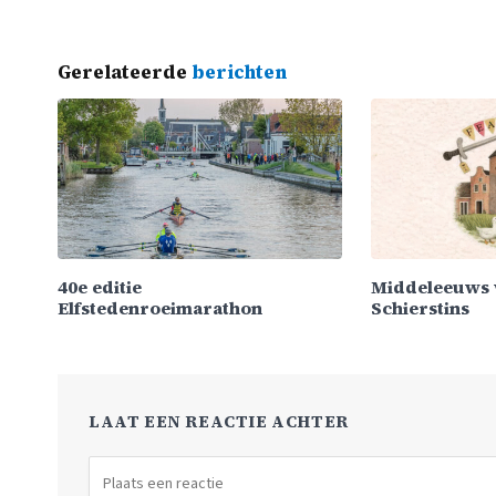
Gerelateerde
berichten
40e editie
Middeleeuws 
Elfstedenroeimarathon
Schierstins
LAAT EEN REACTIE ACHTER