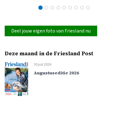
Deel jouw eigen foto van Friesland nu
Deze maand in de Friesland Post
30 juli 2026
Augustuseditie 2026