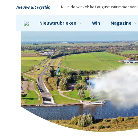
Nu in de winkel: het augustusnummer van 
Nieuws uit Fryslân
Nieuwsrubrieken
Win
Magazine