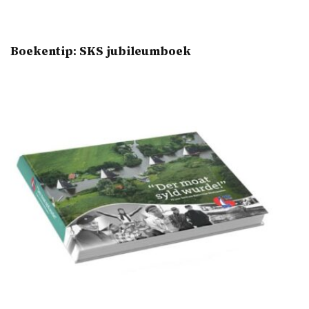
Boekentip: SKS jubileumboek