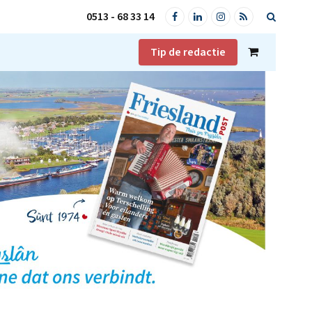
0513 - 68 33 14
Facebook
LinkedIn
Instagram
RSS
Tip de redactie
Shopping
Cart