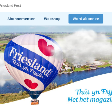
Friesland Post
Abonnementen
Webshop
Word abonnee