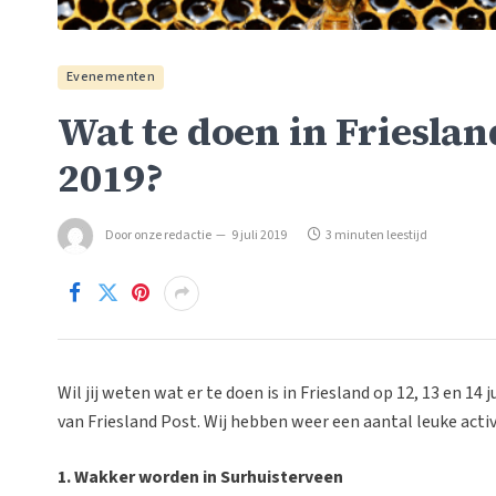
Evenementen
Wat te doen in Friesland
2019?
Door
onze redactie
9 juli 2019
3 minuten leestijd
Wil jij weten wat er te doen is in Friesland op 12, 13 en 14
van Friesland Post. Wij hebben weer een aantal leuke activ
1. Wakker worden in Surhuisterveen