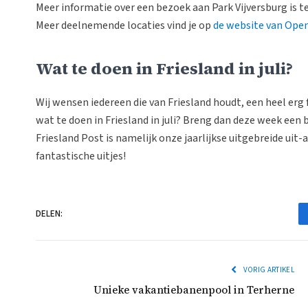
Meer informatie over een bezoek aan Park Vijversburg is t
Meer deelnemende locaties vind je op
de website van Ope
Wat te doen in Friesland in juli?
Wij wensen iedereen die van Friesland houdt, een heel erg f
wat te doen in Friesland in juli? Breng dan deze week een
Friesland Post is namelijk onze jaarlijkse uitgebreide ui
fantastische uitjes!
DELEN:
VORIG ARTIKEL
Unieke vakantiebanenpool in Terherne