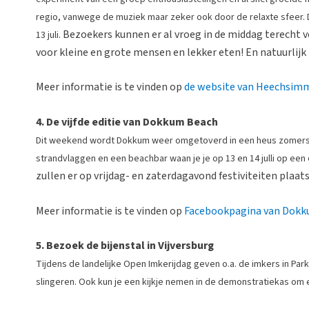
regio, vanwege de muziek maar zeker ook door de relaxte sfeer. Dit
Bezoekers kunnen er al vroeg in de middag terecht vo
13 juli.
voor kleine en grote mensen en lekker eten! En natuurlijk 
Meer informatie is te vinden op
de website van Heechsimm
4. De vijfde editie van Dokkum Beach
Dit weekend wordt Dokkum weer omgetoverd in een heus zomers 
strandvlaggen en een beachbar waan je je op 13 en 14 julli op een 
zullen er op vrijdag- en zaterdagavond festiviteiten plaat
Meer informatie is te vinden op
Facebookpagina van Dok
5. Bezoek de bijenstal in Vijversburg
Tijdens de landelijke Open Imkerijdag geven o.a. de imkers in Par
slingeren. Ook kun je een kijkje nemen in de demonstratiekas om e