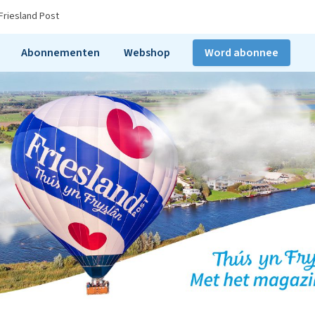
Friesland Post
Abonnementen
Webshop
Word abonnee