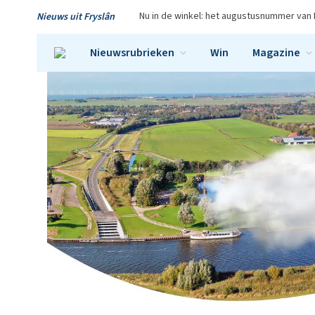
Nu in de winkel: het augustusnummer van 
Nieuws uit Fryslân
Nieuwsrubrieken
Win
Magazine