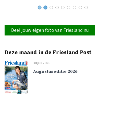
Deel jouw eigen foto van Friesland nu
Deze maand in de Friesland Post
30 juli 2026
Augustuseditie 2026