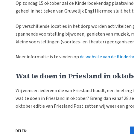
Op zondag 15 oktober zal de Kinderboekendag plaatsvinde
geheel in het teken van Gruwelijk Eng! Hiermee sluit het
Op verschillende locaties in het dorp worden activiteite
spannende voorstelling bijwonen, genieten van muziek, 
kleine voorstellingen (voorlees- en theater) georganiseer
Meer informatie is te vinden op
de website van de Kinder
Wat te doen in Friesland in oktob
Wij wensen iedereen die van Friesland houdt, een heel erg f
wat te doen in Friesland in oktober? Breng dan vanaf 28
oktober editie van Friesland Post zetten wij weer een groot
DELEN: