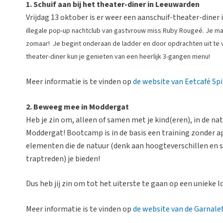
1. Schuif aan bij het theater-diner in Leeuwarden
Vrijdag 13 oktober is er weer een aanschuif-theater-diner 
illegale pop-up nachtclub van gastvrouw miss Ruby Rougeé. Je mag 
zomaar! Je begint onderaan de ladder en door opdrachten uit te 
theater-diner kun je genieten van een heerlijk 3-gangen menu!
Meer informatie is te vinden op
de website van Eetcafé Sp
2. Beweeg mee in Moddergat
Heb je zin om, alleen of samen met je kind(eren), in de 
Moddergat! Bootcamp is in de basis een training zonder a
elementen die de natuur (denk aan hoogteverschillen en 
traptreden) je bieden!
Dus heb jij zin om tot het uiterste te gaan op een unieke
Meer informatie is te vinden op
de website van de Garnale