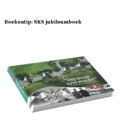
Boekentip: SKS jubileumboek