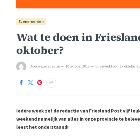
Evenementen
Wat te doen in Frieslan
oktober?
Door
onze redactie
10 oktober 2017
Bijgewerkt op:
17 oktober 2
Iedere week zet de redactie van Friesland Post vijf leuk
weekend namelijk van alles in onze provincie te beleven
leest het onderstaand!