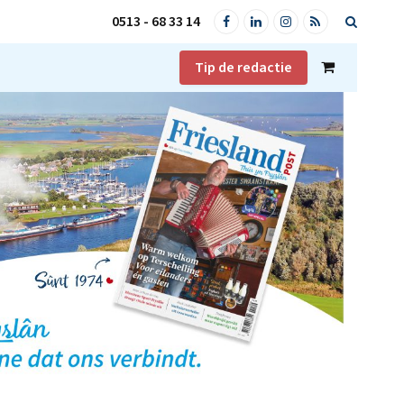
0513 - 68 33 14
Facebook
LinkedIn
Instagram
RSS
Tip de redactie
Shopping
Cart