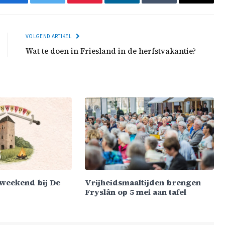
Facebook
Twitter
Pinterest
LinkedIn
Tumblr
Email
VOLGEND ARTIKEL
Wat te doen in Friesland in de herfstvakantie?
weekend bij De
Vrijheidsmaaltijden brengen
Fryslân op 5 mei aan tafel