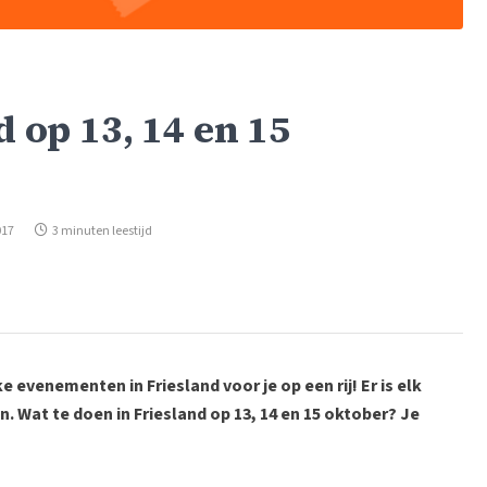
d op 13, 14 en 15
017
3 minuten leestijd
e evenementen in Friesland voor je op een rij! Er is elk
. Wat te doen in Friesland op 13, 14 en 15 oktober? Je