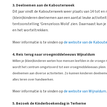
3. Deelnemen aan de Kabouterweek
Dit jaar vindt de Kabouterweek weer plaats van 14 tot en 
(klein)kinderen deelnemen aan een aantal leuke activiteit
tentoonstelling ‘Grenzeloos Wold’ zien. Daarnaast kun j
en het worteltrekken.
Meer informatie is te vinden op
de website van de Kabout
4. Reis terug naar vroegmiddeleeuws Wijnaldum
Willen je (klein)kinderen weten hoe mensen leefden in de vroeg
wordt het centrum omgetoverd tot een vroegmiddeleeuws plein.
deelnemen aan diverse activiteiten. Zo kunnen kinderen deelne
alles leren over handwerken.
Meer informatie is te vinden op
de website van Wijnaldum
.
5. Bezoek de Kinderboekendag in Terherne