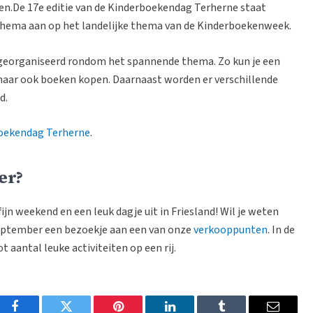
n.De 17e editie van de Kinderboekendag Terherne staat
 thema aan op het landelijke thema van de Kinderboekenweek.
n georganiseerd rondom het spannende thema. Zo kun je een
maar ook boeken kopen. Daarnaast worden er verschillende
d.
boekendag Terherne
.
er?
ijn weekend en een leuk dagje uit in Friesland! Wil je weten
 september een bezoekje aan een van onze
verkooppunten
. In de
 aantal leuke activiteiten op een rij.