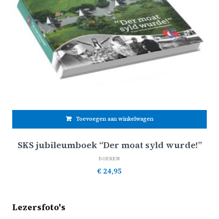
Toevoegen aan winkelwagen
SKS jubileumboek “Der moat syld wurde!”
BOEKEN
€
24,95
Lezersfoto's