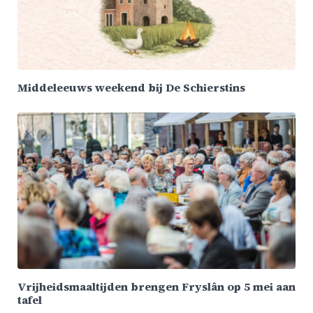
Middeleeuws weekend bij De Schierstins
Vrijheidsmaaltijden brengen Fryslân op 5 mei aan
tafel