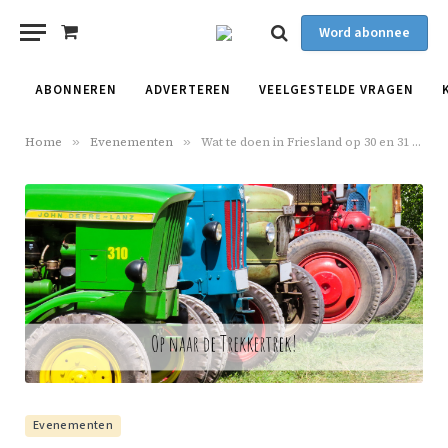
Word abonnee
Shopping
Cart
ABONNEREN
ADVERTEREN
VEELGESTELDE VRAGEN
Home
»
Evenementen
»
Wat te doen in Friesland op 30 en 31 augustus en 1 september?
Evenementen