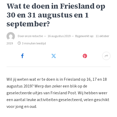
Wat te doen in Friesland op
30 en 31 augustus en 1
september?
Door
onze redactie
16 augustus 2019
Bijgewerkt op:
11 oktober
2019
3 minuten leestijd
Wil jij weten wat er te doen is in Friesland op 16, 17 en 18
augustus 2019? Werp dan zeker een blik op de
geselecteerde uitjes van Friesland Post. Wij hebben weer
een aantal leuke activiteiten geselecteerd, velen geschikt
voor jong en oud.