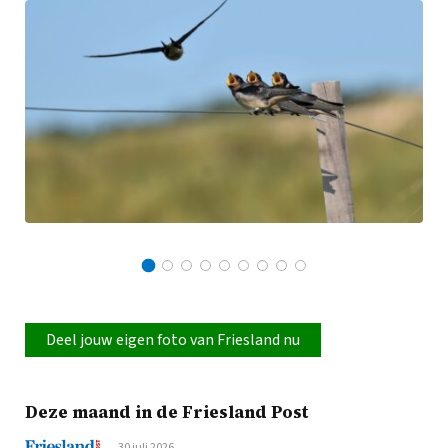
Deel jouw eigen foto van Friesland nu
Deze maand in de Friesland Post
30 juli 2026