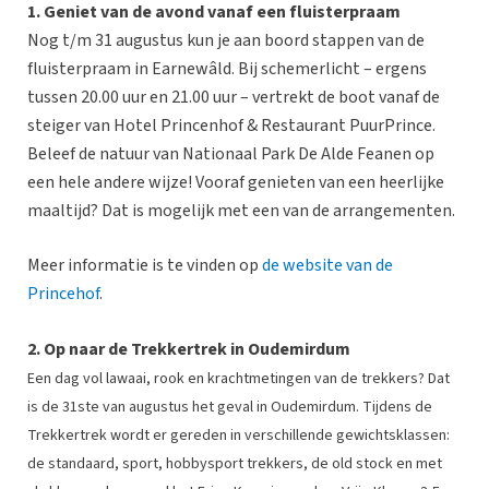
1. Geniet van de avond vanaf een fluisterpraam
Nog t/m 31 augustus kun je aan boord stappen van de
fluisterpraam in Earnewâld. Bij schemerlicht – ergens
tussen 20.00 uur en 21.00 uur – vertrekt de boot vanaf de
steiger van Hotel Princenhof & Restaurant PuurPrince.
Beleef de natuur van Nationaal Park De Alde Feanen op
een hele andere wijze! Vooraf genieten van een heerlijke
maaltijd? Dat is mogelijk met een van de arrangementen.
Meer informatie is te vinden op
de website van de
Princehof
.
2. Op naar de Trekkertrek in Oudemirdum
Een dag vol lawaai, rook en krachtmetingen van de
trekkers? Dat
is de 31ste van augustus het geval in Oudemirdum. Tijdens de
Trekkertrek wordt er gereden in verschillende gewichtsklassen:
de standaard, sport, hobbysport trekkers, de old stock en met