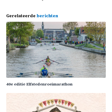
Gerelateerde
berichten
40e editie Elfstedenroeimarathon