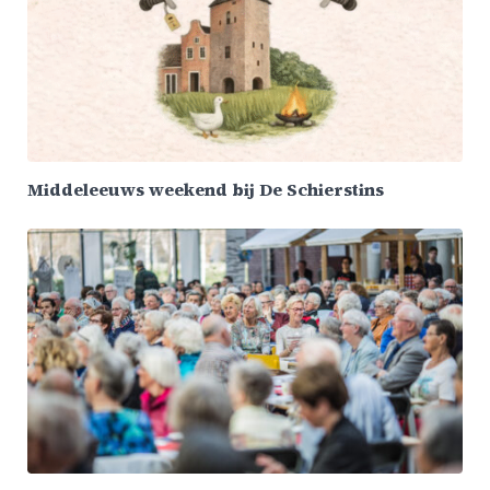
Middeleeuws weekend bij De Schierstins