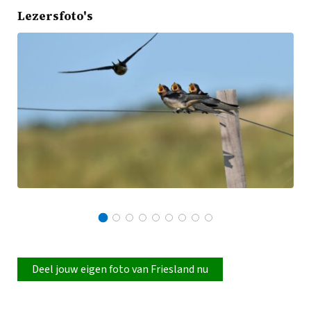
Lezersfoto's
Deel jouw eigen foto van Friesland nu