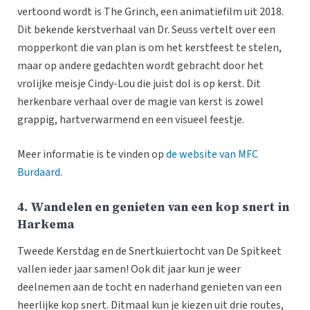
vertoond wordt is The Grinch, een animatiefilm uit 2018.
Dit bekende kerstverhaal van Dr. Seuss vertelt over een
mopperkont die van plan is om het kerstfeest te stelen,
maar op andere gedachten wordt gebracht door het
vrolijke meisje Cindy-Lou die juist dol is op kerst. Dit
herkenbare verhaal over de magie van kerst is zowel
grappig, hartverwarmend en een visueel feestje.
Meer informatie is te vinden op
de website van MFC
Burdaard
.
4. Wandelen en genieten van een kop snert in
Harkema
Tweede Kerstdag en de Snertkuiertocht van De Spitkeet
vallen ieder jaar samen! Ook dit jaar kun je weer
deelnemen aan de tocht en naderhand genieten van een
heerlijke kop snert. Ditmaal kun je kiezen uit drie routes,