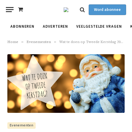
Word abonnee
Shopping
Cart
ABONNEREN
ADVERTEREN
VEELGESTELDE VRAGEN
Home
»
Evenementen
»
Wat te doen op Tweede Kerstdag 2019 in Friesland!
Evenementen