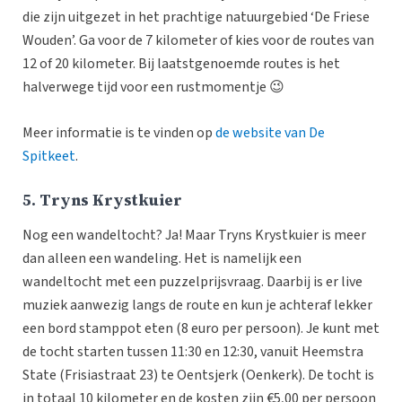
die zijn uitgezet in het prachtige natuurgebied ‘De Friese
Wouden’. Ga voor de 7 kilometer of kies voor de routes van
12 of 20 kilometer. Bij laatstgenoemde routes is het
halverwege tijd voor een rustmomentje 😉
Meer informatie is te vinden op
de website van De
Spitkeet
.
5. Tryns Krystkuier
Nog een wandeltocht? Ja! Maar Tryns Krystkuier is meer
dan alleen een wandeling. Het is namelijk een
wandeltocht met een puzzelprijsvraag. Daarbij is er live
muziek aanwezig langs de route en kun je achteraf lekker
een bord stamppot eten (8 euro per persoon). Je kunt met
de tocht starten tussen 11:30 en 12:30, vanuit Heemstra
State (Frisiastraat 23) te Oentsjerk (Oenkerk). De tocht is
in totaal 10 kilometer en de kosten zijn €5,00 per persoon