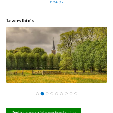
€
24,95
Lezersfoto's
Deel jouw eigen foto van Friesland nu