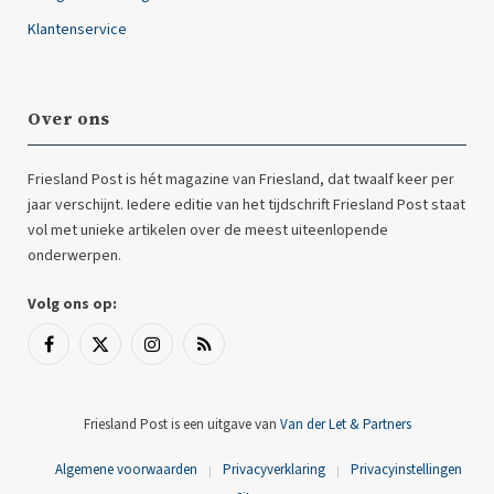
Klantenservice
Over ons
Friesland Post is hét magazine van Friesland, dat twaalf keer per
jaar verschijnt. Iedere editie van het tijdschrift Friesland Post staat
vol met unieke artikelen over de meest uiteenlopende
onderwerpen.
Volg ons op:
Facebook
X
Instagram
RSS
(Twitter)
Friesland Post is een uitgave van
Van der Let & Partners
Algemene voorwaarden
Privacyverklaring
Privacyinstellingen