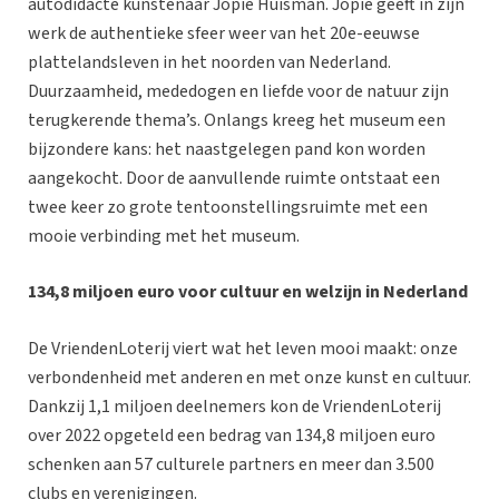
autodidacte kunstenaar Jopie Huisman. Jopie geeft in zijn
werk de authentieke sfeer weer van het 20e-eeuwse
plattelandsleven in het noorden van Nederland.
Duurzaamheid, mededogen en liefde voor de natuur zijn
terugkerende thema’s. Onlangs kreeg het museum een
bijzondere kans: het naastgelegen pand kon worden
aangekocht. Door de aanvullende ruimte ontstaat een
twee keer zo grote tentoonstellingsruimte met een
mooie verbinding met het museum.
134,8 miljoen euro voor cultuur en welzijn in Nederland
De VriendenLoterij viert wat het leven mooi maakt: onze
verbondenheid met anderen en met onze kunst en cultuur.
Dankzij 1,1 miljoen deelnemers kon de VriendenLoterij
over 2022 opgeteld een bedrag van 134,8 miljoen euro
schenken aan 57 culturele partners en meer dan 3.500
clubs en verenigingen.