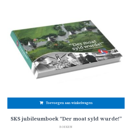
Toevoegen aan winkelwagen
SKS jubileumboek “Der moat syld wurde!”
BOEKEN