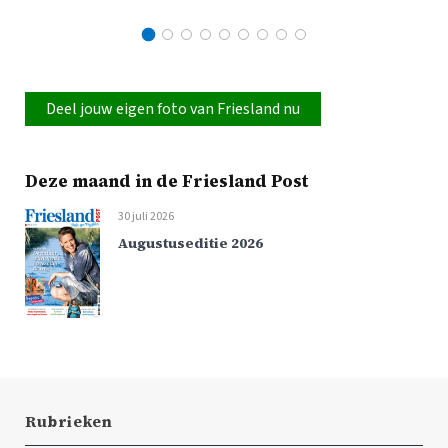
Deel jouw eigen foto van Friesland nu
Deze maand in de Friesland Post
30 juli 2026
Augustuseditie 2026
Rubrieken