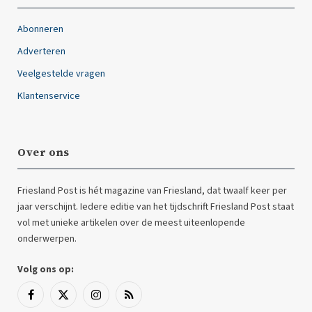
Abonneren
Adverteren
Veelgestelde vragen
Klantenservice
Over ons
Friesland Post is hét magazine van Friesland, dat twaalf keer per
jaar verschijnt. Iedere editie van het tijdschrift Friesland Post staat
vol met unieke artikelen over de meest uiteenlopende
onderwerpen.
Volg ons op:
Facebook
X
Instagram
RSS