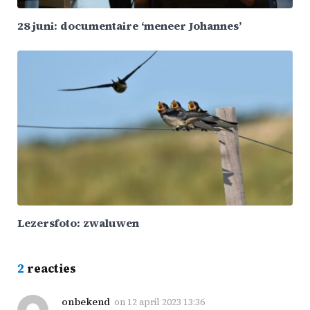
28 juni: documentaire ‘meneer Johannes’
Lezersfoto: zwaluwen
2
reacties
onbekend
on
12 april 2023 13:36