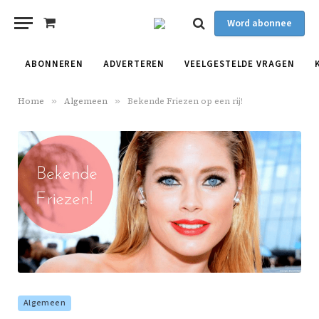
Word abonnee
Shopping
Cart
ABONNEREN
ADVERTEREN
VEELGESTELDE VRAGEN
Home
»
Algemeen
»
Bekende Friezen op een rij!
Algemeen