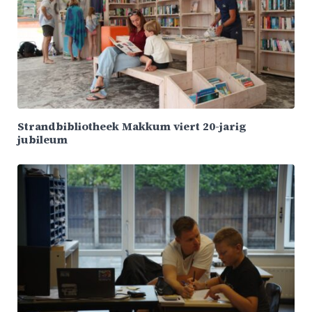
Strandbibliotheek Makkum viert 20-jarig
jubileum