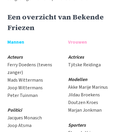
Een overzicht van Bekende
Friezen
Mannen
Vrouwen
Acteurs
Actrices
Ferry Doedens (tevens
Tjitske Reidinga
zanger)
Modellen
Mads Wittermans
Akke Marije Marinus
Joop Wittermans
Jildau Broekens
Peter Tuinman
Doutzen Kroes
Politici
Marjan Jonkman
Jacques Monasch
Sporters
Joop Atsma