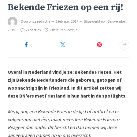
Bekende Friezen op een rij!
Door
onze redactie
1 februari 2017
Bijgewerkt op:
5 november
2019
2 reacties
2 minuten leestijd
Overal in Nederland vind je ze: Bekende Friezen. Het
zijn Bekende Nederlanders die geboren, getogen of
woonachtig zijn in Friesland. In dit artikel zetten wij
deze BN’ers met Friesland in hun hart in de spotlights.
Mis jij nog een Bekende Fries in de lijst of ontbreken er
volgens jou niet één, maar meerdere Bekende Friezen?
Reageer dan onder dit bericht en dan nemen wij deze
aangedragen namen op in ons overzicht.