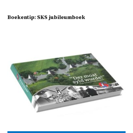
Boekentip: SKS jubileumboek