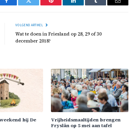
Facebook
Twitter
Pinterest
LinkedIn
Tumblr
Email
VOLGEND ARTIKEL
Wat te doen in Friesland op 28, 29 of 30
december 2018?
weekend bij De
Vrijheidsmaaltijden brengen
Fryslân op 5 mei aan tafel