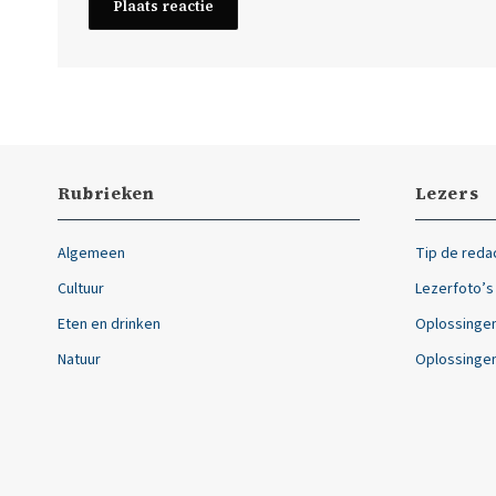
Rubrieken
Lezers
Algemeen
Tip de reda
Cultuur
Lezerfoto’s
Eten en drinken
Oplossingen
Natuur
Oplossingen