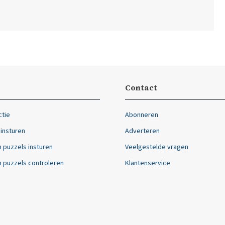
Contact
ctie
Abonneren
 insturen
Adverteren
 puzzels insturen
Veelgestelde vragen
 puzzels controleren
Klantenservice