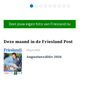
Deel jouw eigen foto van Friesland nu
Deze maand in de Friesland Post
30 juli 2026
Augustuseditie 2026