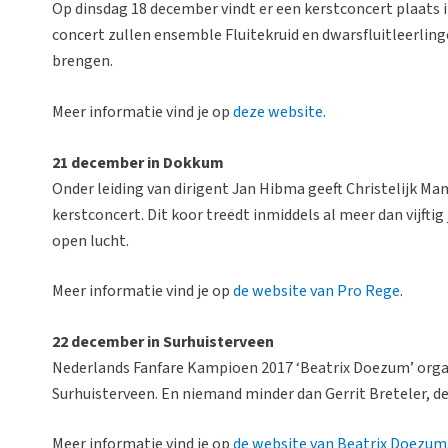
Op dinsdag 18 december vindt er een kerstconcert plaats 
concert zullen ensemble Fluitekruid en dwarsfluitleerlin
brengen.
Meer informatie vind je op
deze website
.
21 december in Dokkum
Onder leiding van dirigent Jan Hibma geeft Christelijk M
kerstconcert. Dit koor treedt inmiddels al meer dan vijftig
open lucht.
Meer informatie vind je op
de website van Pro Rege
.
22 december in Surhuisterveen
Nederlands Fanfare Kampioen 2017 ‘Beatrix Doezum’ organ
Surhuisterveen. En niemand minder dan Gerrit Breteler, de v
Meer informatie vind je op
de website van Beatrix Doezum