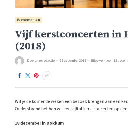
Evenementen
Vijf kerstconcerten in F
(2018)
Door
onze redactie
18 december 2018
Bijgewerkt op:
18 decem
Wil je de komende weken een bezoek brengen aan een kers
Onderstaand hebben wij een vijftal kerstconcerten op een ri
18 december in Dokkum