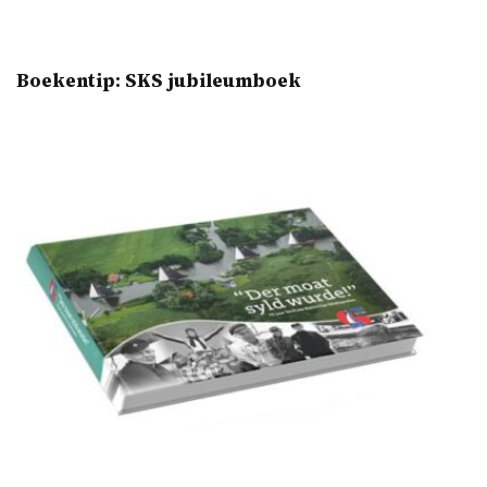
Boekentip: SKS jubileumboek