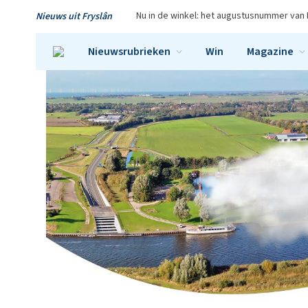
Nu in de winkel: het augustusnummer van 
Nieuws uit Fryslân
Nieuwsrubrieken
Win
Magazine