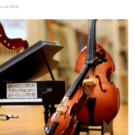
 rij (2018)