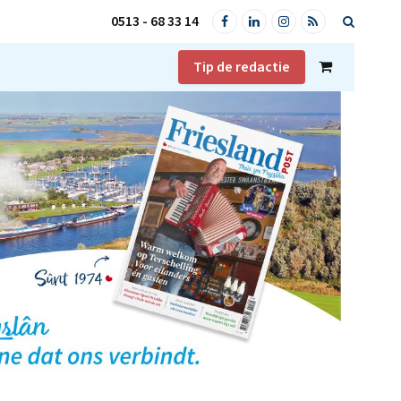
0513 - 68 33 14
Facebook
LinkedIn
Instagram
RSS
Tip de redactie
Shopping
Cart