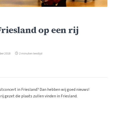
riesland op een rij
ber 2018
2 minuten leestijd
tconcert in Friesland? Dan hebben wij goed nieuws!
j gezet die plaats zullen vinden in Friesland.