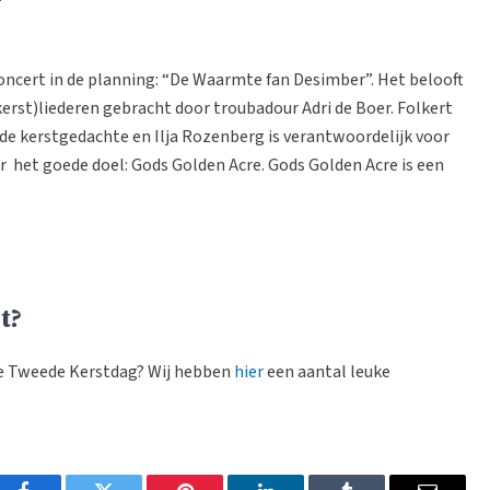
concert in de planning: “De Waarmte fan Desimber”. Het belooft
erst)liederen gebracht door troubadour Adri de Boer. Folkert
 de kerstgedachte en Ilja Rozenberg is verantwoordelijk voor
r het goede doel: Gods Golden Acre. Gods Golden Acre is een
t?
 de Tweede Kerstdag? Wij hebben
hier
een aantal leuke