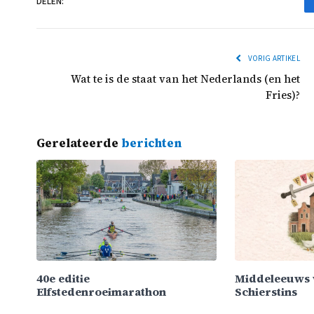
DELEN:
VORIG ARTIKEL
Wat te is de staat van het Nederlands (en het
Fries)?
Gerelateerde
berichten
40e editie
Middeleeuws 
Elfstedenroeimarathon
Schierstins