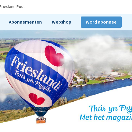
Friesland Post
Abonnementen
Webshop
Word abonnee