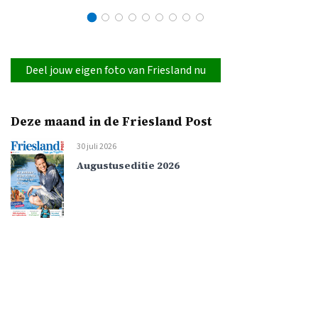
Deel jouw eigen foto van Friesland nu
Deze maand in de Friesland Post
30 juli 2026
Augustuseditie 2026