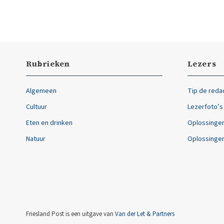
Rubrieken
Lezers
Algemeen
Tip de reda
Cultuur
Lezerfoto’s
Eten en drinken
Oplossingen
Natuur
Oplossingen
Friesland Post is een uitgave van
Van der Let & Partners