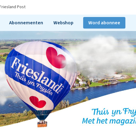
Friesland Post
Abonnementen
Webshop
Word abonnee