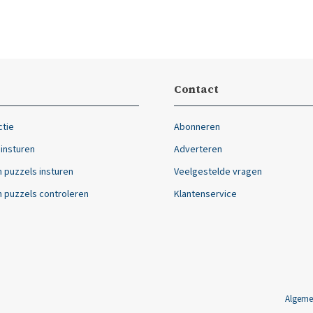
Contact
ctie
Abonneren
 insturen
Adverteren
 puzzels insturen
Veelgestelde vragen
 puzzels controleren
Klantenservice
Algeme