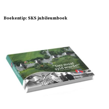
Boekentip: SKS jubileumboek